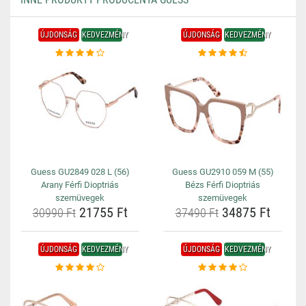
ÚJDONSÁG
KEDVEZMÉNY
ÚJDONSÁG
KEDVEZMÉNY
Guess GU2849 028 L (56)
Guess GU2910 059 M (55)
Arany Férfi Dioptriás
Bézs Férfi Dioptriás
szemüvegek
szemüvegek
21755 Ft
34875 Ft
30990 Ft
37490 Ft
ÚJDONSÁG
KEDVEZMÉNY
ÚJDONSÁG
KEDVEZMÉNY