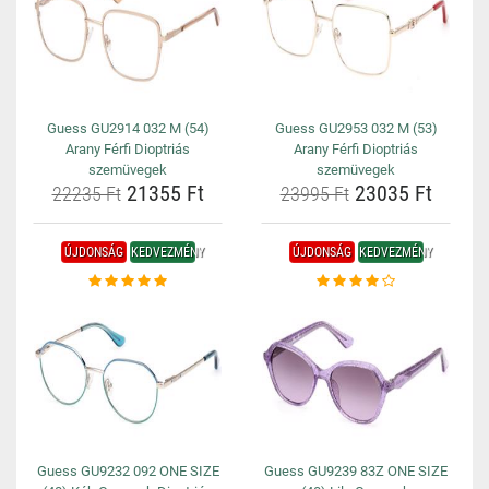
Guess GU2914 032 M (54)
Guess GU2953 032 M (53)
Arany Férfi Dioptriás
Arany Férfi Dioptriás
szemüvegek
szemüvegek
21355 Ft
23035 Ft
22235 Ft
23995 Ft
ÚJDONSÁG
KEDVEZMÉNY
ÚJDONSÁG
KEDVEZMÉNY
Guess GU9232 092 ONE SIZE
Guess GU9239 83Z ONE SIZE