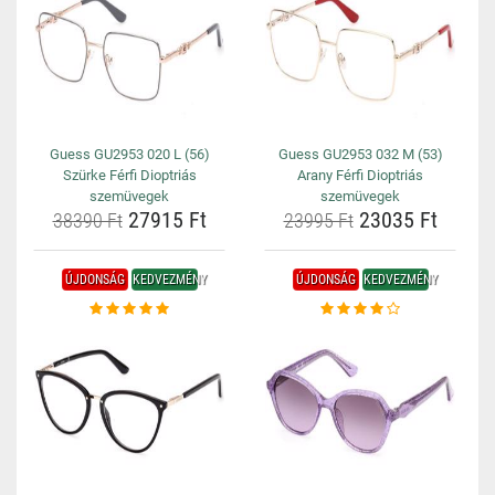
Guess GU2953 020 L (56)
Guess GU2953 032 M (53)
Szürke Férfi Dioptriás
Arany Férfi Dioptriás
szemüvegek
szemüvegek
27915 Ft
23035 Ft
38390 Ft
23995 Ft
ÚJDONSÁG
KEDVEZMÉNY
ÚJDONSÁG
KEDVEZMÉNY