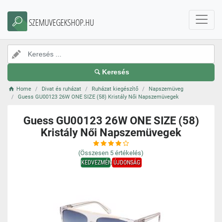
SZEMUVEGEKSHOP.HU
Keresés
Home
Divat és ruházat
Ruházat kiegészítő
Napszemüveg
Guess GU00123 26W ONE SIZE (58) Kristály Női Napszemüvegek
Guess GU00123 26W ONE SIZE (58)
Kristály Női Napszemüvegek
(Összesen
5
értékelés)
KEDVEZMÉNY
ÚJDONSÁG