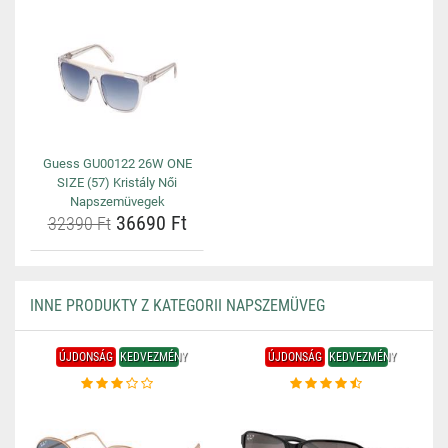
Guess GU00122 26W ONE
SIZE (57) Kristály Női
Napszemüvegek
36690 Ft
32390 Ft
INNE PRODUKTY Z KATEGORII NAPSZEMÜVEG
ÚJDONSÁG
KEDVEZMÉNY
ÚJDONSÁG
KEDVEZMÉNY