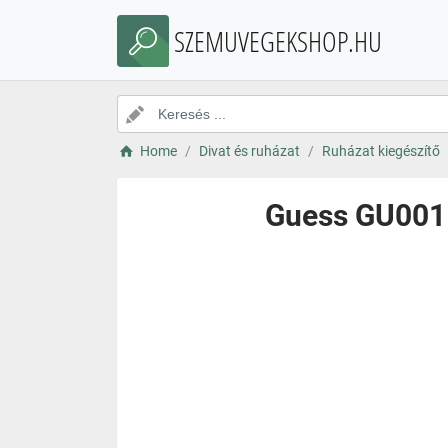
SZEMUVEGEKSHOP.HU
Home
Divat és ruházat
Ruházat kiegészítő
Guess GU001