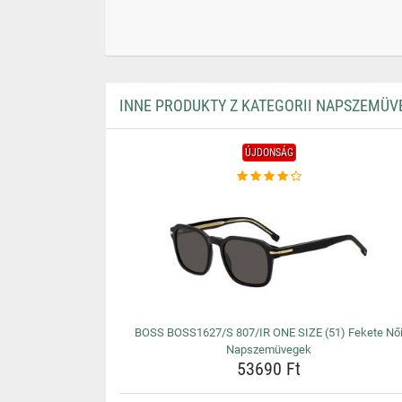
INNE PRODUKTY Z KATEGORII NAPSZEMÜV
ÚJDONSÁG
BOSS BOSS1627/S 807/IR ONE SIZE (51) Fekete Nő
Napszemüvegek
53690 Ft