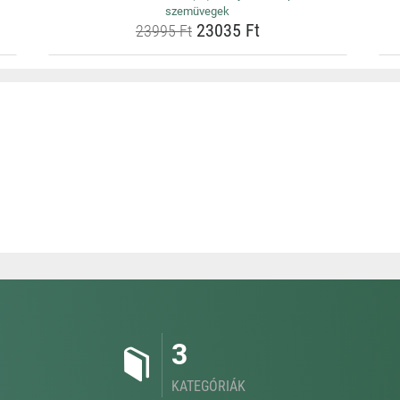
szemüvegek
23035 Ft
23995 Ft
3
KATEGÓRIÁK