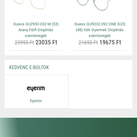
Guess GU2953 032 M (53)
Guess GU9232 092 ONE SIZE
Arany Férfi Dioptriás
(48) Kék Gyermek Dioptriás
szemüvegek
szemüvegek
23035 Ft
19675 Ft
23995 Ft
21690 Ft
KEDVENC E-BOLTOK
Eyerim