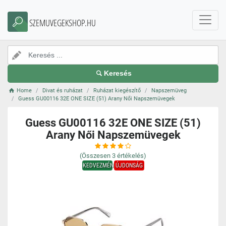
SZEMUVEGEKSHOP.HU
Keresés
Home
Divat és ruházat
Ruházat kiegészítő
Napszemüveg
Guess GU00116 32E ONE SIZE (51) Arany Női Napszemüvegek
Guess GU00116 32E ONE SIZE (51)
Arany Női Napszemüvegek
(Összesen
3
értékelés)
KEDVEZMÉNY
ÚJDONSÁG