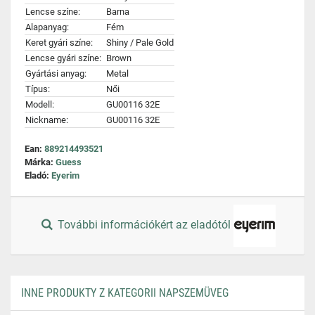
Lencse színe:
Barna
Alapanyag:
Fém
Keret gyári színe:
Shiny / Pale Gold
Lencse gyári színe:
Brown
Gyártási anyag:
Metal
Típus:
Női
Modell:
GU00116 32E
Nickname:
GU00116 32E
Ean:
889214493521
Márka:
Guess
Eladó:
Eyerim
További információkért az eladótól
INNE PRODUKTY Z KATEGORII NAPSZEMÜVEG