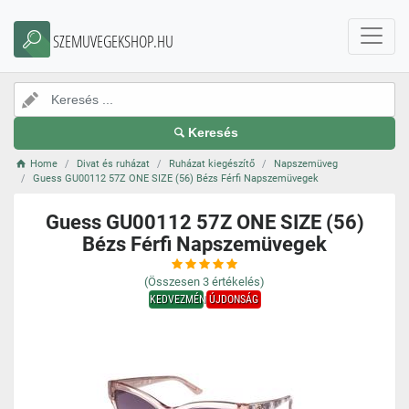
SZEMUVEGEKSHOP.HU
Keresés
Home
Divat és ruházat
Ruházat kiegészítő
Napszemüveg
Guess GU00112 57Z ONE SIZE (56) Bézs Férfi Napszemüvegek
Guess GU00112 57Z ONE SIZE (56)
Bézs Férfi Napszemüvegek
(Összesen
3
értékelés)
KEDVEZMÉNY
ÚJDONSÁG