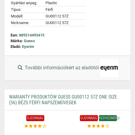
Gyártási anyag:
Plastic
Típus:
Férfi
Modell:
GU00112 57Z
Nickname:
GU00112 57Z
Ean:
889214493415
Márka:
Guess
Eladó:
Eyerim
További információkért az eladótól
WARIANTY PRODUKTÓW GUESS GU00112 57Z ONE SIZE
(56) BÉZS FÉRFI NAPSZEMÜVEGEK
ÚJDONSÁG
ÚJDONSÁG
KEDVEZMÉNY