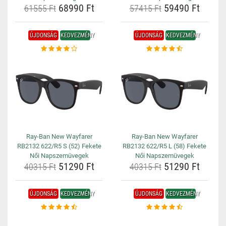
68990 Ft
59490 Ft
61555 Ft
57415 Ft
ÚJDONSÁG
KEDVEZMÉNY
ÚJDONSÁG
KEDVEZMÉNY
Ray-Ban New Wayfarer
Ray-Ban New Wayfarer
RB2132 622/R5 S (52) Fekete
RB2132 622/R5 L (58) Fekete
Női Napszemüvegek
Női Napszemüvegek
51290 Ft
51290 Ft
40315 Ft
40315 Ft
ÚJDONSÁG
KEDVEZMÉNY
ÚJDONSÁG
KEDVEZMÉNY