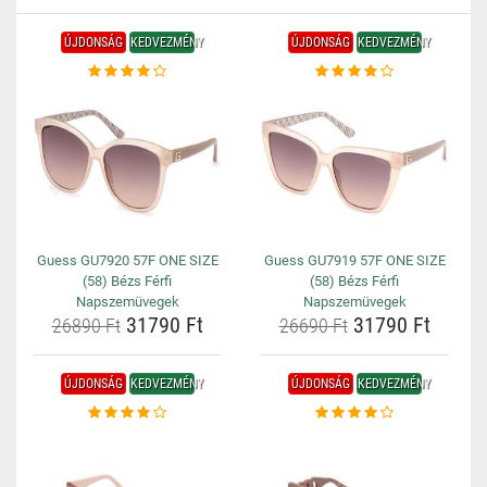
ÚJDONSÁG
KEDVEZMÉNY
ÚJDONSÁG
KEDVEZMÉNY
Guess GU7920 57F ONE SIZE
Guess GU7919 57F ONE SIZE
(58) Bézs Férfi
(58) Bézs Férfi
Napszemüvegek
Napszemüvegek
31790 Ft
31790 Ft
26890 Ft
26690 Ft
ÚJDONSÁG
KEDVEZMÉNY
ÚJDONSÁG
KEDVEZMÉNY