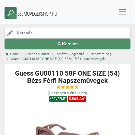
SZEMUVEGEKSHOP.HU
Keresés
Home
Divat és ruházat
Ruházat kiegészítő
Napszemüveg
Guess GU00110 58F ONE SIZE (54) Bézs Férfi Napszemüvegek
Guess GU00110 58F ONE SIZE (54)
Bézs Férfi Napszemüvegek
(Összesen
5
értékelés)
KEDVEZMÉNY
ÚJDONSÁG