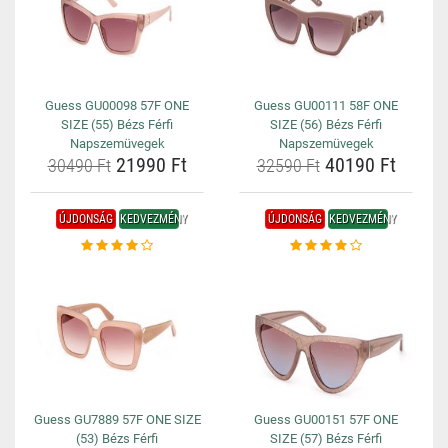
Guess GU00098 57F ONE
Guess GU00111 58F ONE
SIZE (55) Bézs Férfi
SIZE (56) Bézs Férfi
Napszemüvegek
Napszemüvegek
21990 Ft
40190 Ft
30490 Ft
32590 Ft
ÚJDONSÁG
KEDVEZMÉNY
ÚJDONSÁG
KEDVEZMÉNY
Guess GU7889 57F ONE SIZE
Guess GU00151 57F ONE
(53) Bézs Férfi
SIZE (57) Bézs Férfi