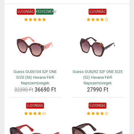
ÚJDONSÁG
KEDVEZMÉNY
ÚJDONSÁG
Guess GU00104 52F ONE
Guess GU8292 52F ONE SIZE
SIZE (56) Havana Férfi
(52) Havana Férfi
Napszemüvegek
Napszemüvegek
36690 Ft
27990 Ft
32390 Ft
ÚJDONSÁG
ÚJDONSÁG