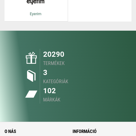
Eyerim
20290
TERMÉKEK
3
KATEGÓRIÁK
102
MÁRKÁK
O NÁS
INFORMÁCIÓ