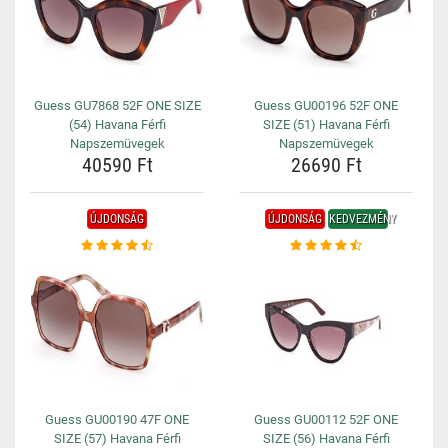
Guess GU7868 52F ONE SIZE
Guess GU00196 52F ONE
(54) Havana Férfi
SIZE (51) Havana Férfi
Napszemüvegek
Napszemüvegek
40590 Ft
26690 Ft
ÚJDONSÁG
ÚJDONSÁG
KEDVEZMÉNY
Guess GU00190 47F ONE
Guess GU00112 52F ONE
SIZE (57) Havana Férfi
SIZE (56) Havana Férfi