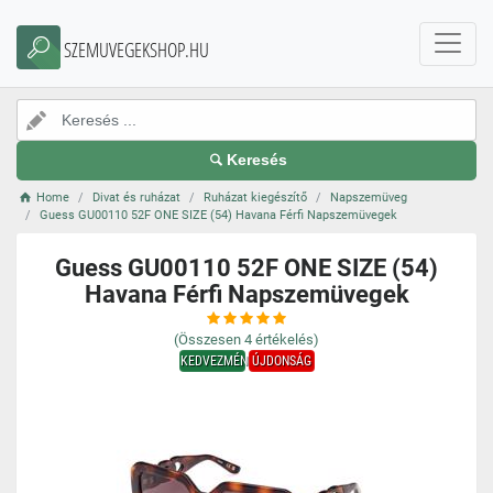
SZEMUVEGEKSHOP.HU
Keresés
Home
Divat és ruházat
Ruházat kiegészítő
Napszemüveg
Guess GU00110 52F ONE SIZE (54) Havana Férfi Napszemüvegek
Guess GU00110 52F ONE SIZE (54)
Havana Férfi Napszemüvegek
(Összesen
4
értékelés)
KEDVEZMÉNY
ÚJDONSÁG