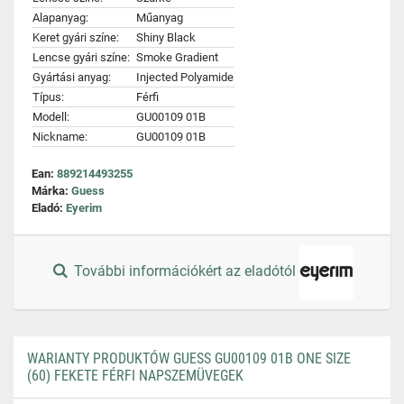
Alapanyag:
Műanyag
Keret gyári színe:
Shiny Black
Lencse gyári színe:
Smoke Gradient
Gyártási anyag:
Injected Polyamide
Típus:
Férfi
Modell:
GU00109 01B
Nickname:
GU00109 01B
Ean:
889214493255
Márka:
Guess
Eladó:
Eyerim
További információkért az eladótól
WARIANTY PRODUKTÓW GUESS GU00109 01B ONE SIZE
(60) FEKETE FÉRFI NAPSZEMÜVEGEK