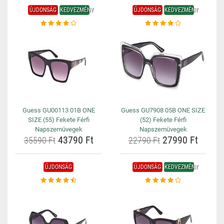
ÚJDONSÁG
KEDVEZMÉNY
ÚJDONSÁG
KEDVEZMÉNY
Guess GU00113 01B ONE
Guess GU7908 05B ONE SIZE
SIZE (55) Fekete Férfi
(52) Fekete Férfi
Napszemüvegek
Napszemüvegek
43790 Ft
27990 Ft
35590 Ft
22790 Ft
ÚJDONSÁG
ÚJDONSÁG
KEDVEZMÉNY