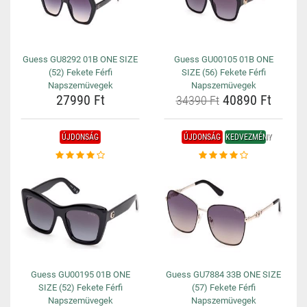
Guess GU8292 01B ONE SIZE
Guess GU00105 01B ONE
(52) Fekete Férfi
SIZE (56) Fekete Férfi
Napszemüvegek
Napszemüvegek
27990 Ft
40890 Ft
34390 Ft
ÚJDONSÁG
ÚJDONSÁG
KEDVEZMÉNY
Guess GU00195 01B ONE
Guess GU7884 33B ONE SIZE
SIZE (52) Fekete Férfi
(57) Fekete Férfi
Napszemüvegek
Napszemüvegek