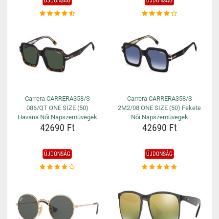
ÚJDONSÁG
ÚJDONSÁG
Carrera CARRERA358/S
Carrera CARRERA358/S
086/QT ONE SIZE (50)
2M2/08 ONE SIZE (50) Fekete
Havana Női Napszemüvegek
Női Napszemüvegek
42690 Ft
42690 Ft
ÚJDONSÁG
ÚJDONSÁG