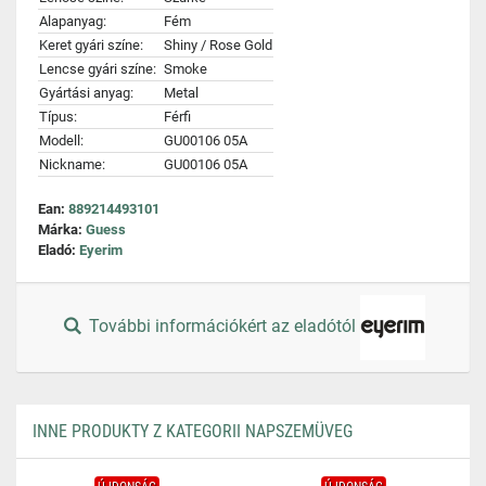
Alapanyag:
Fém
Keret gyári színe:
Shiny / Rose Gold
Lencse gyári színe:
Smoke
Gyártási anyag:
Metal
Típus:
Férfi
Modell:
GU00106 05A
Nickname:
GU00106 05A
Ean:
889214493101
Márka:
Guess
Eladó:
Eyerim
További információkért az eladótól
INNE PRODUKTY Z KATEGORII NAPSZEMÜVEG