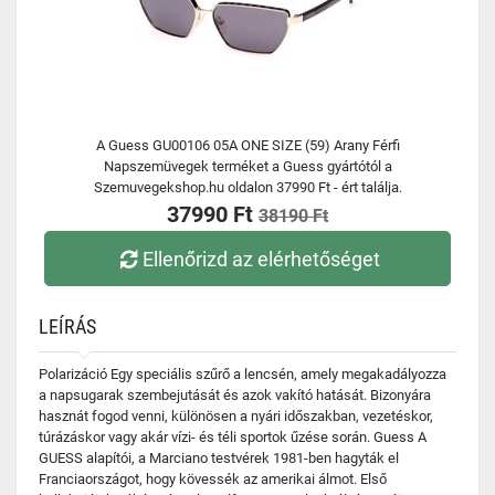
A Guess GU00106 05A ONE SIZE (59) Arany Férfi
Napszemüvegek terméket a Guess gyártótól a
Szemuvegekshop.hu oldalon 37990 Ft - ért találja.
37990 Ft
38190 Ft
Ellenőrizd az elérhetőséget
LEÍRÁS
Polarizáció Egy speciális szűrő a lencsén, amely megakadályozza
a napsugarak szembejutását és azok vakító hatását. Bizonyára
hasznát fogod venni, különösen a nyári időszakban, vezetéskor,
túrázáskor vagy akár vízi- és téli sportok űzése során. Guess A
GUESS alapítói, a Marciano testvérek 1981-ben hagyták el
Franciaországot, hogy kövessék az amerikai álmot. Első