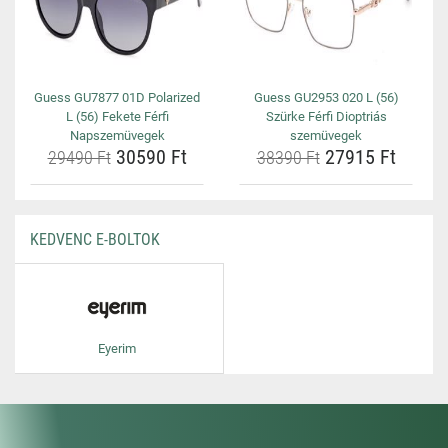
Guess GU7877 01D Polarized
Guess GU2953 020 L (56)
L (56) Fekete Férfi
Szürke Férfi Dioptriás
Napszemüvegek
szemüvegek
30590 Ft
27915 Ft
29490 Ft
38390 Ft
KEDVENC E-BOLTOK
Eyerim