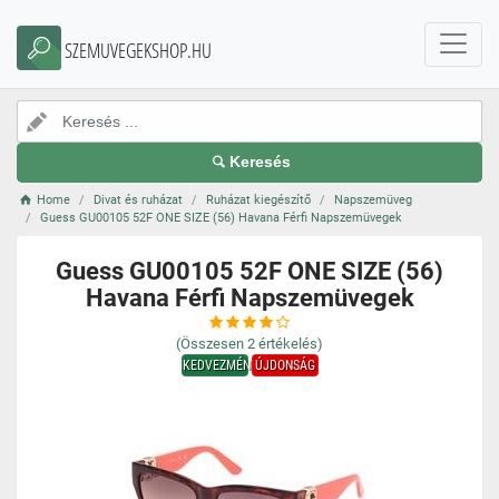
SZEMUVEGEKSHOP.HU
Keresés
Home
Divat és ruházat
Ruházat kiegészítő
Napszemüveg
Guess GU00105 52F ONE SIZE (56) Havana Férfi Napszemüvegek
Guess GU00105 52F ONE SIZE (56)
Havana Férfi Napszemüvegek
(Összesen
2
értékelés)
KEDVEZMÉNY
ÚJDONSÁG