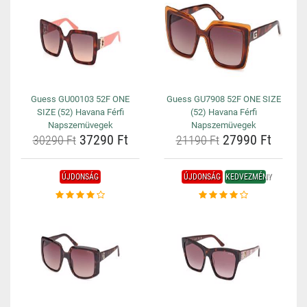
Guess GU00103 52F ONE
Guess GU7908 52F ONE SIZE
SIZE (52) Havana Férfi
(52) Havana Férfi
Napszemüvegek
Napszemüvegek
37290 Ft
27990 Ft
30290 Ft
21190 Ft
ÚJDONSÁG
ÚJDONSÁG
KEDVEZMÉNY