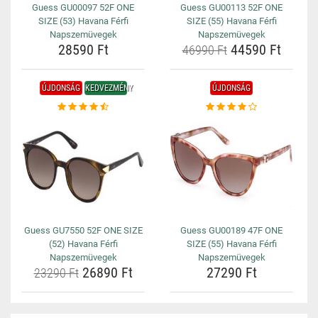
Guess GU00097 52F ONE
Guess GU00113 52F ONE
SIZE (53) Havana Férfi
SIZE (55) Havana Férfi
Napszemüvegek
Napszemüvegek
28590 Ft
44590 Ft
46990 Ft
ÚJDONSÁG
KEDVEZMÉNY
ÚJDONSÁG
Guess GU7550 52F ONE SIZE
Guess GU00189 47F ONE
(52) Havana Férfi
SIZE (55) Havana Férfi
Napszemüvegek
Napszemüvegek
26890 Ft
27290 Ft
23290 Ft