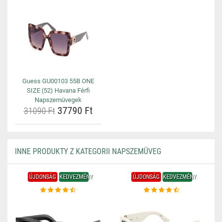
Guess GU00103 55B ONE
SIZE (52) Havana Férfi
Napszemüvegek
37790 Ft
31090 Ft
INNE PRODUKTY Z KATEGORII NAPSZEMÜVEG
ÚJDONSÁG
KEDVEZMÉNY
ÚJDONSÁG
KEDVEZMÉNY