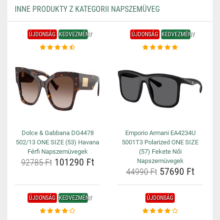
INNE PRODUKTY Z KATEGORII NAPSZEMÜVEG
ÚJDONSÁG
KEDVEZMÉNY
ÚJDONSÁG
KEDVEZMÉNY
Dolce & Gabbana DG4478
Emporio Armani EA4234U
502/13 ONE SIZE (53) Havana
5001T3 Polarized ONE SIZE
Férfi Napszemüvegek
(57) Fekete Női
101290 Ft
92785 Ft
Napszemüvegek
57690 Ft
44990 Ft
ÚJDONSÁG
KEDVEZMÉNY
ÚJDONSÁG