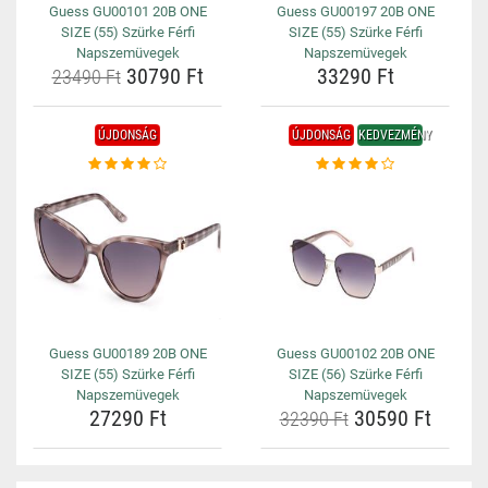
Guess GU00101 20B ONE
Guess GU00197 20B ONE
SIZE (55) Szürke Férfi
SIZE (55) Szürke Férfi
Napszemüvegek
Napszemüvegek
30790 Ft
33290 Ft
23490 Ft
ÚJDONSÁG
ÚJDONSÁG
KEDVEZMÉNY
Guess GU00189 20B ONE
Guess GU00102 20B ONE
SIZE (55) Szürke Férfi
SIZE (56) Szürke Férfi
Napszemüvegek
Napszemüvegek
27290 Ft
30590 Ft
32390 Ft