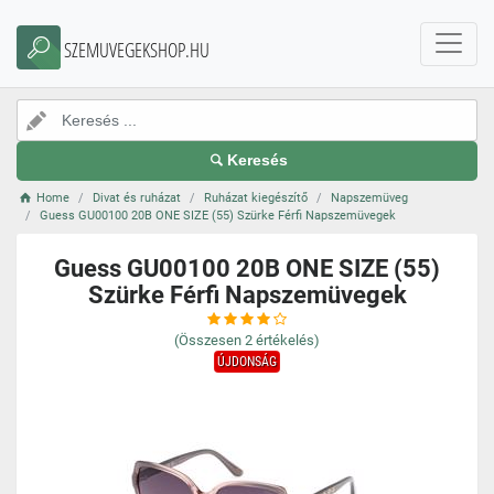
SZEMUVEGEKSHOP.HU
Keresés
Home
Divat és ruházat
Ruházat kiegészítő
Napszemüveg
Guess GU00100 20B ONE SIZE (55) Szürke Férfi Napszemüvegek
Guess GU00100 20B ONE SIZE (55)
Szürke Férfi Napszemüvegek
(Összesen
2
értékelés)
ÚJDONSÁG