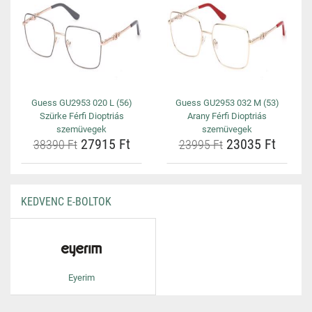
Guess GU2953 020 L (56)
Guess GU2953 032 M (53)
Szürke Férfi Dioptriás
Arany Férfi Dioptriás
szemüvegek
szemüvegek
27915 Ft
23035 Ft
38390 Ft
23995 Ft
KEDVENC E-BOLTOK
Eyerim