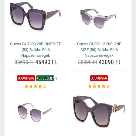
Guess GU7889 20B ONE SIZE
Guess GU00112 20B ONE
(53) Szürke Férfi
SIZE (56) Szürke Férfi
Napszemüvegek
Napszemüvegek
45490 Ft
43090 Ft
38690 Ft
38090 Ft
ÚJDONSÁG
KEDVEZMÉNY
ÚJDONSÁG