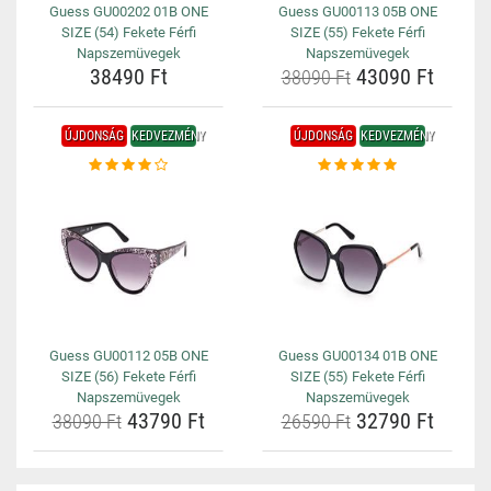
Guess GU00202 01B ONE
Guess GU00113 05B ONE
SIZE (54) Fekete Férfi
SIZE (55) Fekete Férfi
Napszemüvegek
Napszemüvegek
38490 Ft
43090 Ft
38090 Ft
ÚJDONSÁG
KEDVEZMÉNY
ÚJDONSÁG
KEDVEZMÉNY
Guess GU00112 05B ONE
Guess GU00134 01B ONE
SIZE (56) Fekete Férfi
SIZE (55) Fekete Férfi
Napszemüvegek
Napszemüvegek
43790 Ft
32790 Ft
38090 Ft
26590 Ft