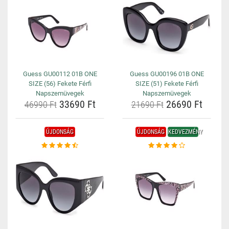
Guess GU00112 01B ONE
Guess GU00196 01B ONE
SIZE (56) Fekete Férfi
SIZE (51) Fekete Férfi
Napszemüvegek
Napszemüvegek
33690 Ft
26690 Ft
46990 Ft
21690 Ft
ÚJDONSÁG
ÚJDONSÁG
KEDVEZMÉNY