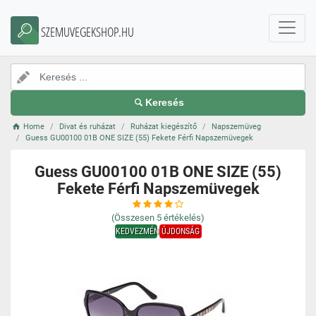
SZEMUVEGEKSHOP.HU
Keresés
Home
Divat és ruházat
Ruházat kiegészítő
Napszemüveg
Guess GU00100 01B ONE SIZE (55) Fekete Férfi Napszemüvegek
Guess GU00100 01B ONE SIZE (55)
Fekete Férfi Napszemüvegek
(Összesen
5
értékelés)
KEDVEZMÉNY
ÚJDONSÁG