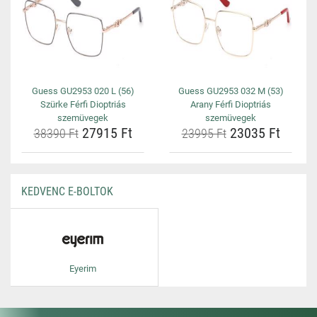
Guess GU2953 020 L (56)
Guess GU2953 032 M (53)
Szürke Férfi Dioptriás
Arany Férfi Dioptriás
szemüvegek
szemüvegek
27915 Ft
23035 Ft
38390 Ft
23995 Ft
KEDVENC E-BOLTOK
Eyerim