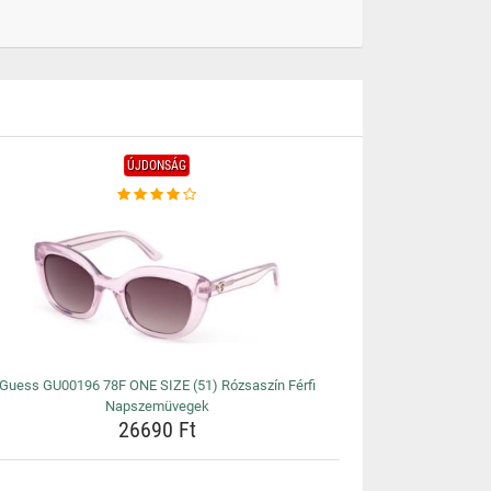
ÚJDONSÁG
Guess GU00196 78F ONE SIZE (51) Rózsaszín Férfi
Napszemüvegek
26690 Ft