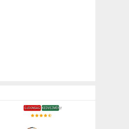
ÚJDONSÁG
KEDVEZMÉNY