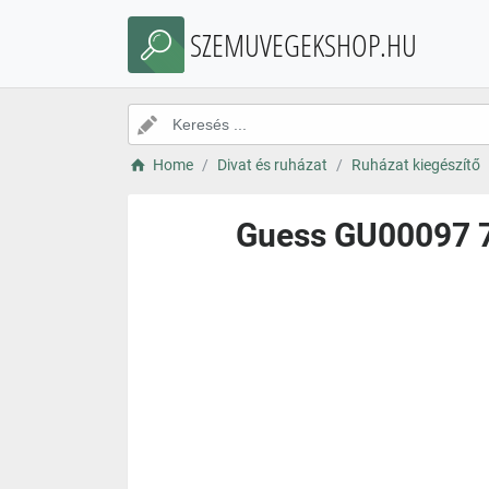
SZEMUVEGEKSHOP.HU
Home
Divat és ruházat
Ruházat kiegészítő
Guess GU00097 7