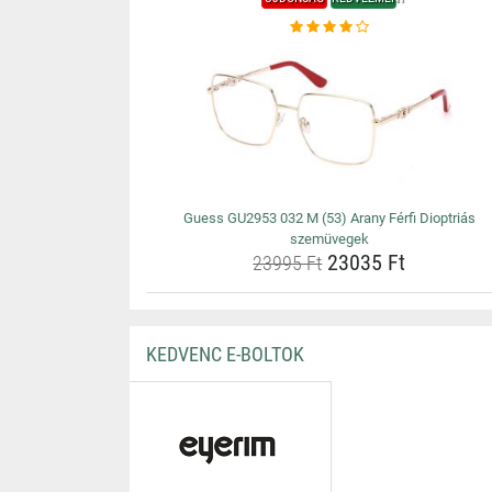
Guess GU2953 032 M (53) Arany Férfi Dioptriás
szemüvegek
23035 Ft
23995 Ft
KEDVENC E-BOLTOK