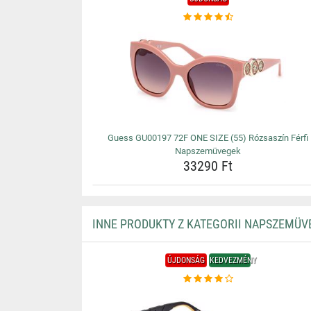
Guess GU00197 72F ONE SIZE (55) Rózsaszín Férfi
Napszemüvegek
33290 Ft
INNE PRODUKTY Z KATEGORII NAPSZEMÜV
ÚJDONSÁG
KEDVEZMÉNY