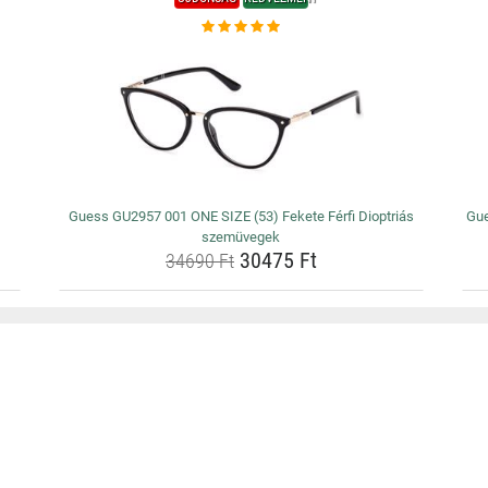
Guess GU2957 001 ONE SIZE (53) Fekete Férfi Dioptriás
Gue
szemüvegek
30475 Ft
34690 Ft