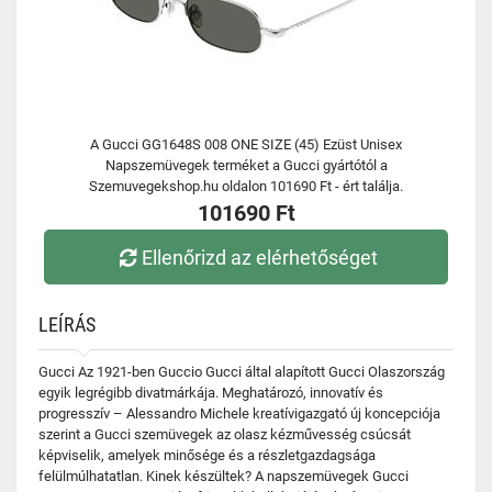
A Gucci GG1648S 008 ONE SIZE (45) Ezüst Unisex
Napszemüvegek terméket a Gucci gyártótól a
Szemuvegekshop.hu oldalon 101690 Ft - ért találja.
101690 Ft
Ellenőrizd az elérhetőséget
LEÍRÁS
Gucci Az 1921-ben Guccio Gucci által alapított Gucci Olaszország
egyik legrégibb divatmárkája. Meghatározó, innovatív és
progresszív – Alessandro Michele kreatívigazgató új koncepciója
szerint a Gucci szemüvegek az olasz kézművesség csúcsát
képviselik, amelyek minősége és a részletgazdagsága
felülmúlhatatlan. Kinek készültek? A napszemüvegek Gucci