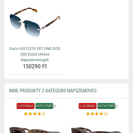
Gucci GG1221S 007 ONE SIZE
(56) Ezüst Unisex
Napszemüvegek
150290 Ft
INNE PRODUKTY Z KATEGORII NAPSZEMÜVEG
ÚJDONSÁG
KEDVEZMÉNY
ÚJDONSÁG
KEDVEZMÉNY