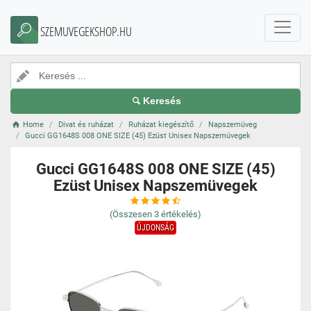
SZEMUVEGEKSHOP.HU
Keresés
Home
Divat és ruházat
Ruházat kiegészítő
Napszemüveg
Gucci GG1648S 008 ONE SIZE (45) Ezüst Unisex Napszemüvegek
Gucci GG1648S 008 ONE SIZE (45)
Ezüst Unisex Napszemüvegek
(Összesen
3
értékelés)
ÚJDONSÁG