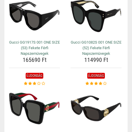
Gucci GG1917S 001 ONE SIZE
Gucci GG1082S 001 ONE SIZE
(53) Fekete Férfi
(52) Fekete Férfi
Napszemüvegek
Napszemüvegek
165690 Ft
114990 Ft
ÚJDONSÁG
ÚJDONSÁG