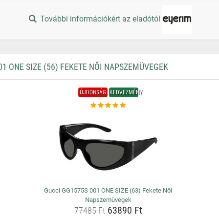
További információkért az eladótól
1 ONE SIZE (56) FEKETE NŐI NAPSZEMÜVEGEK
ÚJDONSÁG
KEDVEZMÉNY
Gucci GG1575S 001 ONE SIZE (63) Fekete Női
Napszemüvegek
63890 Ft
77485 Ft