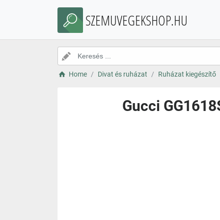
SZEMUVEGEKSHOP.HU
Home
Divat és ruházat
Ruházat kiegészítő
Gucci GG1618S