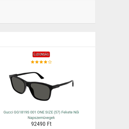
ÚJDONSÁG
Gucci GG1819S 001 ONE SIZE (57) Fekete Női
Napszemüvegek
92490 Ft