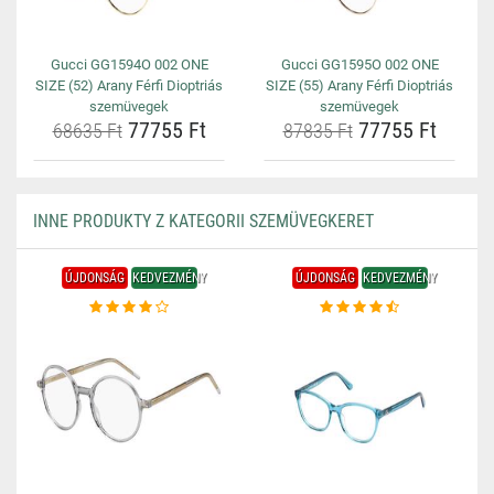
Gucci GG1594O 002 ONE
Gucci GG1595O 002 ONE
SIZE (52) Arany Férfi Dioptriás
SIZE (55) Arany Férfi Dioptriás
szemüvegek
szemüvegek
77755 Ft
77755 Ft
68635 Ft
87835 Ft
INNE PRODUKTY Z KATEGORII SZEMÜVEGKERET
ÚJDONSÁG
KEDVEZMÉNY
ÚJDONSÁG
KEDVEZMÉNY