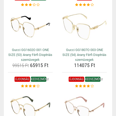
Gucci GG1602O 001 ONE
Gucci GG1807O 003 ONE
SIZE (53) Arany Férfi Dioptriás
SIZE (54) Arany Férfi Dioptriás
szemüvegek
szemüvegek
65915 Ft
114075 Ft
99515 Ft
ÚJDONSÁG
KEDVEZMÉNY
ÚJDONSÁG
KEDVEZMÉNY