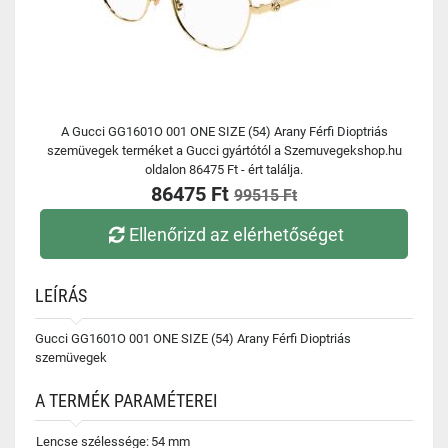
A Gucci GG1601O 001 ONE SIZE (54) Arany Férfi Dioptriás
szemüvegek terméket a Gucci gyártótól a Szemuvegekshop.hu
oldalon 86475 Ft - ért találja.
86475 Ft
99515 Ft
Ellenőrizd az elérhetőséget
LEÍRÁS
Gucci GG1601O 001 ONE SIZE (54) Arany Férfi Dioptriás
szemüvegek
A TERMÉK PARAMÉTEREI
Lencse szélessége:
54 mm