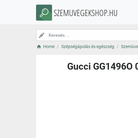
SZEMUVEGEKSHOP.HU
Home
Szépségápolás és egészség
Szemüve
Gucci GG1496O 0