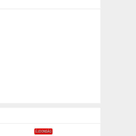
ÚJDONSÁG