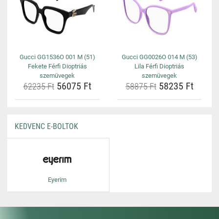
Gucci GG1536O 001 M (51)
Gucci GG0026O 014 M (53)
Fekete Férfi Dioptriás
Lila Férfi Dioptriás
szemüvegek
szemüvegek
56075 Ft
58235 Ft
62235 Ft
58875 Ft
KEDVENC E-BOLTOK
Eyerim