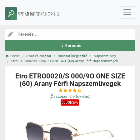
SZEMUVEGEKSHOP.HU
Keresés
Home
Divat és ruházat
Ruházat kiegészítő
Napszemüveg
Etro ETRO0020/S 000/9O ONE SIZE (60) Arany Férfi Napszemüvegek
Etro ETRO0020/S 000/9O ONE SIZE
(60) Arany Férfi Napszemüvegek
(Összesen
2
értékelés)
ÚJDONSÁG