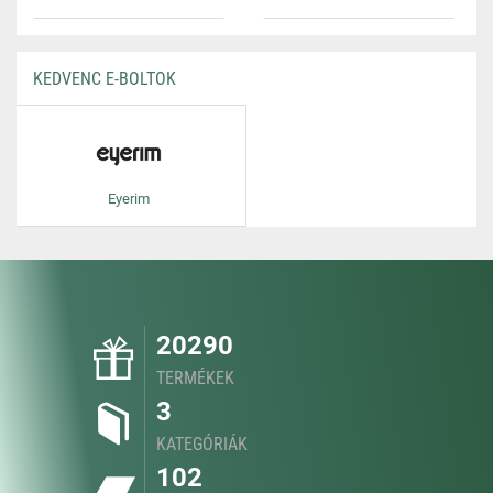
KEDVENC E-BOLTOK
Eyerim
20290
TERMÉKEK
3
KATEGÓRIÁK
102