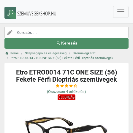
SZEMUVEGEKSHOP.HU
Keresés
Home
Szépségápolás és egészség
Szemüvegkeret
Etro ETRO0014 71C ONE SIZE (56) Fekete Férfi Dioptriás szemüvegek
Etro ETRO0014 71C ONE SIZE (56)
Fekete Férfi Dioptriás szemüvegek
(Összesen
4
értékelés)
ÚJDONSÁG