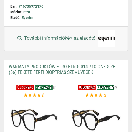
Ean:
716736972176
Márka:
Etro
Eladó:
Eyerim
További információkért az eladótól
WARIANTY PRODUKTÓW ETRO ETRO0014 71C ONE SIZE
(56) FEKETE FÉRFI DIOPTRIÁS SZEMÜVEGEK
ÚJDONSÁG
KEDVEZMÉNY
ÚJDONSÁG
KEDVEZMÉNY