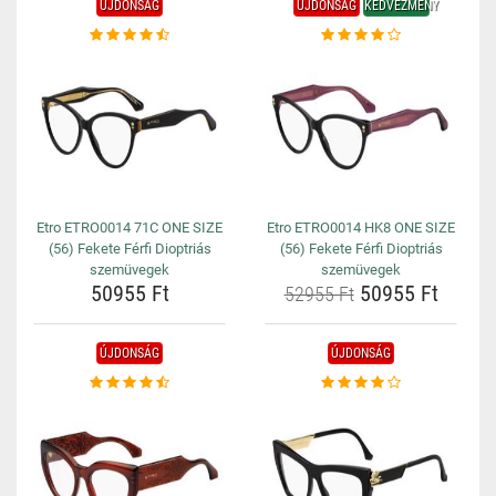
ÚJDONSÁG
ÚJDONSÁG
KEDVEZMÉNY
Etro ETRO0014 71C ONE SIZE
Etro ETRO0014 HK8 ONE SIZE
(56) Fekete Férfi Dioptriás
(56) Fekete Férfi Dioptriás
szemüvegek
szemüvegek
50955 Ft
50955 Ft
52955 Ft
ÚJDONSÁG
ÚJDONSÁG