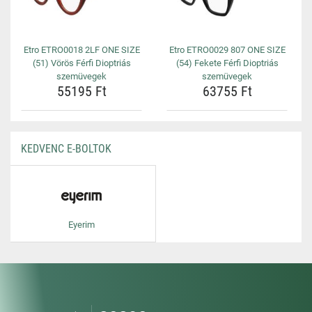
Etro ETRO0018 2LF ONE SIZE
Etro ETRO0029 807 ONE SIZE
(51) Vörös Férfi Dioptriás
(54) Fekete Férfi Dioptriás
szemüvegek
szemüvegek
55195 Ft
63755 Ft
KEDVENC E-BOLTOK
Eyerim