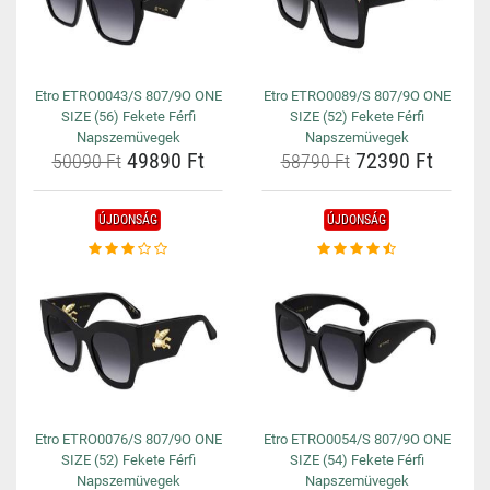
Etro ETRO0043/S 807/9O ONE
Etro ETRO0089/S 807/9O ONE
SIZE (56) Fekete Férfi
SIZE (52) Fekete Férfi
Napszemüvegek
Napszemüvegek
49890 Ft
72390 Ft
50090 Ft
58790 Ft
ÚJDONSÁG
ÚJDONSÁG
Etro ETRO0076/S 807/9O ONE
Etro ETRO0054/S 807/9O ONE
SIZE (52) Fekete Férfi
SIZE (54) Fekete Férfi
Napszemüvegek
Napszemüvegek