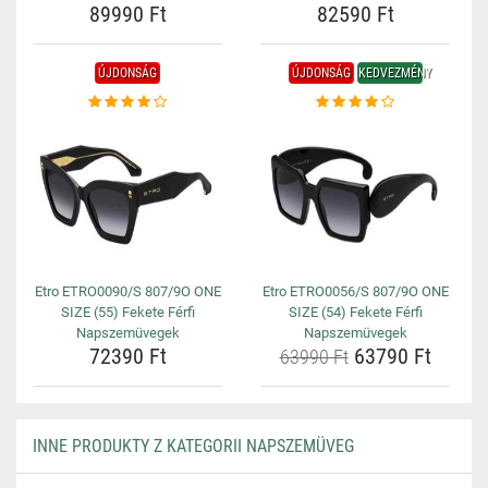
89990 Ft
82590 Ft
ÚJDONSÁG
ÚJDONSÁG
KEDVEZMÉNY
Etro ETRO0090/S 807/9O ONE
Etro ETRO0056/S 807/9O ONE
SIZE (55) Fekete Férfi
SIZE (54) Fekete Férfi
Napszemüvegek
Napszemüvegek
72390 Ft
63790 Ft
63990 Ft
INNE PRODUKTY Z KATEGORII NAPSZEMÜVEG