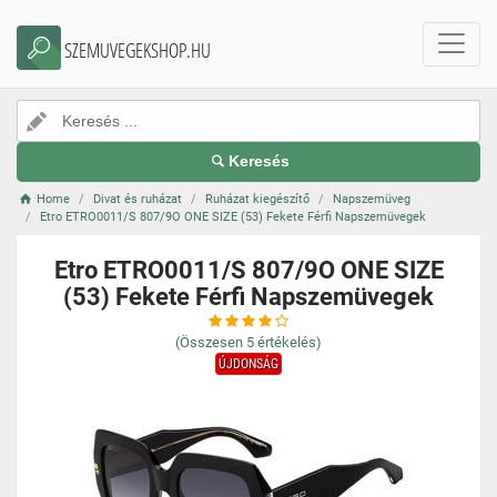
SZEMUVEGEKSHOP.HU
Keresés
Home
Divat és ruházat
Ruházat kiegészítő
Napszemüveg
Etro ETRO0011/S 807/9O ONE SIZE (53) Fekete Férfi Napszemüvegek
Etro ETRO0011/S 807/9O ONE SIZE
(53) Fekete Férfi Napszemüvegek
(Összesen
5
értékelés)
ÚJDONSÁG