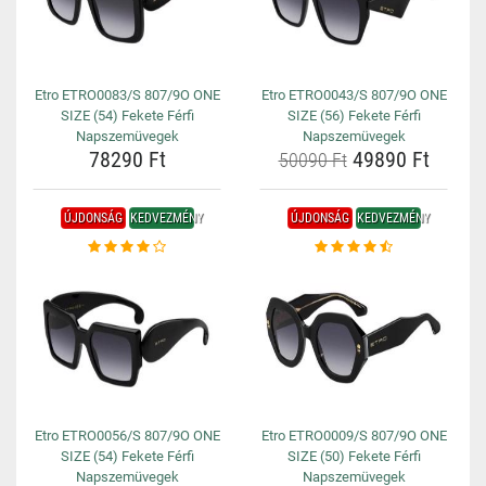
Etro ETRO0083/S 807/9O ONE
Etro ETRO0043/S 807/9O ONE
SIZE (54) Fekete Férfi
SIZE (56) Fekete Férfi
Napszemüvegek
Napszemüvegek
78290 Ft
49890 Ft
50090 Ft
ÚJDONSÁG
KEDVEZMÉNY
ÚJDONSÁG
KEDVEZMÉNY
Etro ETRO0056/S 807/9O ONE
Etro ETRO0009/S 807/9O ONE
SIZE (54) Fekete Férfi
SIZE (50) Fekete Férfi
Napszemüvegek
Napszemüvegek