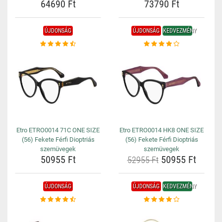
64690 Ft
73790 Ft
ÚJDONSÁG
ÚJDONSÁG
KEDVEZMÉNY
Etro ETRO0014 71C ONE SIZE
Etro ETRO0014 HK8 ONE SIZE
(56) Fekete Férfi Dioptriás
(56) Fekete Férfi Dioptriás
szemüvegek
szemüvegek
50955 Ft
50955 Ft
52955 Ft
ÚJDONSÁG
ÚJDONSÁG
KEDVEZMÉNY