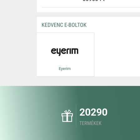
KEDVENC E-BOLTOK
Eyerim
20290
TERMÉKEK