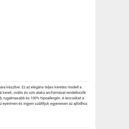
a készítve. Ez az elegáns teljes keretes modell a
á kerek, ovális és szív alakú arcformával rendelkezők
b, rugalmasabb és 100% hipoallergén. A lencséket a
 eyerimen és ingyen szállítjuk egyenesen az ajtódhoz