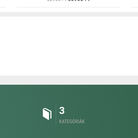
3
KATEGÓRIÁK