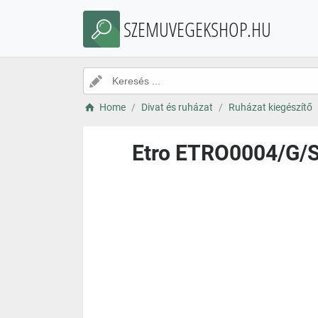
SZEMUVEGEKSHOP.HU
Home
Divat és ruházat
Ruházat kiegészítő
Etro ETRO0004/G/S