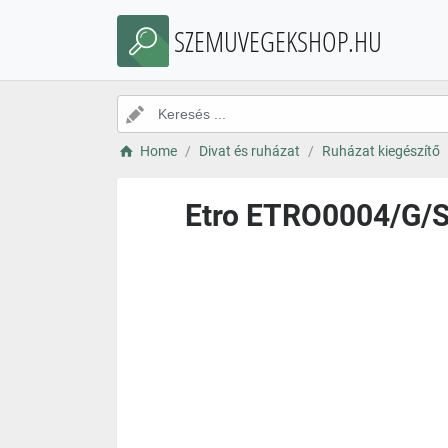
SZEMUVEGEKSHOP.HU
Home
Divat és ruházat
Ruházat kiegészítő
Etro ETRO0004/G/S