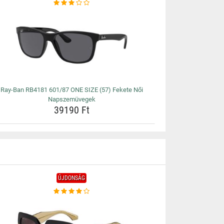
Ray-Ban RB4181 601/87 ONE SIZE (57) Fekete Női
Napszemüvegek
39190 Ft
ÚJDONSÁG