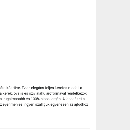
a készítve. Ez az elegáns teljes keretes modell a
á kerek, ovális és szív alakú arcformával rendelkezők
b, rugalmasabb és 100% hipoallergén. A lencséket a
 eyerimen és ingyen szállítjuk egyenesen az ajtódhoz