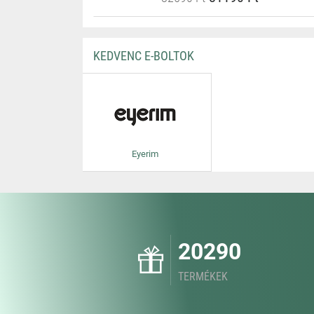
KEDVENC E-BOLTOK
Eyerim
20290
TERMÉKEK