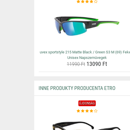
uvex sportstyle 215 Matte Black / Green S3 M (69) Fek
Unisex Napszemüvegek
13090 Ft
11990 Ft
INNE PRODUKTY PRODUCENTA ETRO
ÚJDONSÁG