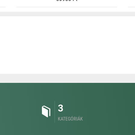
3
KATEGÓRIÁK