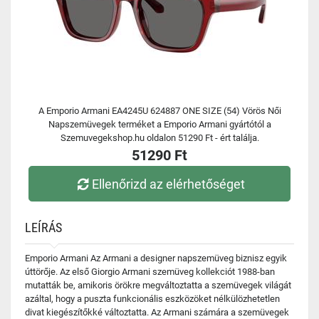
A Emporio Armani EA4245U 624887 ONE SIZE (54) Vörös Női
Napszemüvegek terméket a Emporio Armani gyártótól a
Szemuvegekshop.hu oldalon 51290 Ft - ért találja.
51290 Ft
Ellenőrizd az elérhetőséget
LEÍRÁS
Emporio Armani Az Armani a designer napszemüveg biznisz egyik
úttörője. Az első Giorgio Armani szemüveg kollekciót 1988-ban
mutatták be, amikoris örökre megváltoztatta a szemüvegek világát
azáltal, hogy a puszta funkcionális eszközöket nélkülözhetetlen
divat kiegészítőkké változtatta. Az Armani számára a szemüvegek