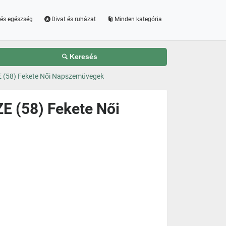
és egészség
Divat és ruházat
Minden kategória
Keresés
 (58) Fekete Női Napszemüvegek
E (58) Fekete Női