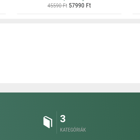
57990 Ft
45590 Ft
3
KATEGÓRIÁK