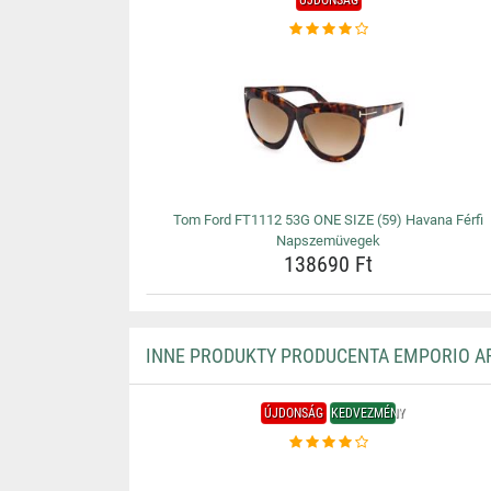
ÚJDONSÁG
Tom Ford FT1112 53G ONE SIZE (59) Havana Férfi
Napszemüvegek
138690 Ft
INNE PRODUKTY PRODUCENTA EMPORIO A
ÚJDONSÁG
KEDVEZMÉNY