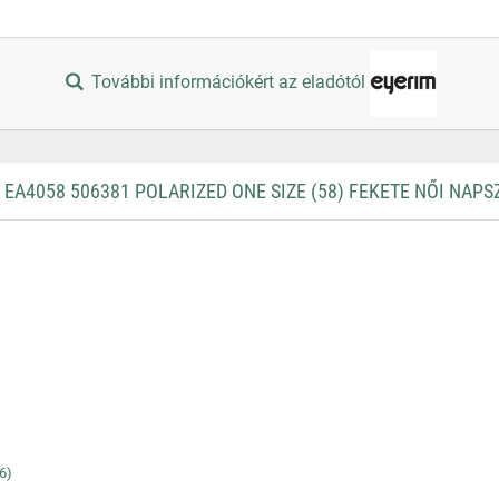
További információkért az eladótól
A4058 506381 POLARIZED ONE SIZE (58) FEKETE NŐI NAP
6)