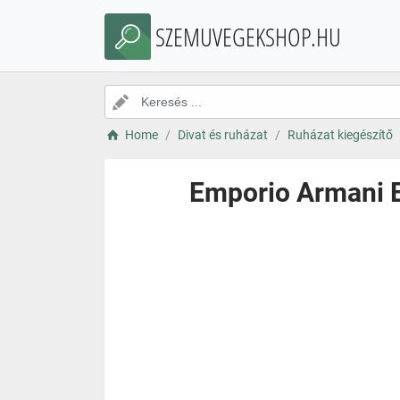
SZEMUVEGEKSHOP.HU
Home
Divat és ruházat
Ruházat kiegészítő
Emporio Armani E