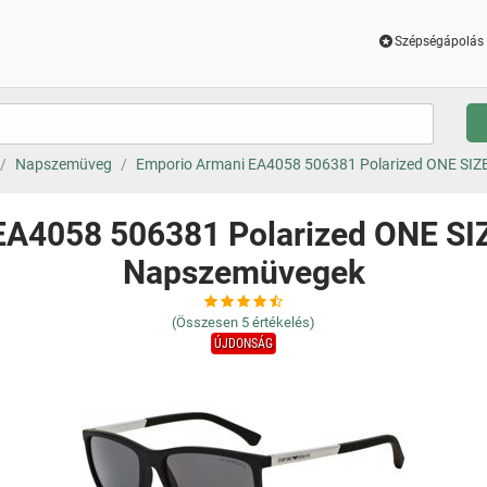
Szépségápolás 
Napszemüveg
Emporio Armani EA4058 506381 Polarized ONE SIZE
A4058 506381 Polarized ONE SIZ
Napszemüvegek
(Összesen
5
értékelés)
ÚJDONSÁG