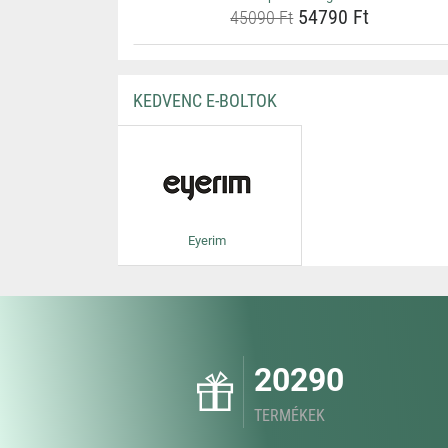
54790 Ft
45090 Ft
KEDVENC E-BOLTOK
Eyerim
20290
TERMÉKEK