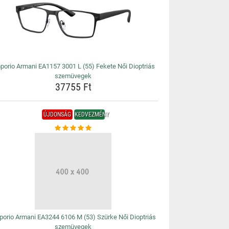
porio Armani EA1157 3001 L (55) Fekete Női Dioptriás
szemüvegek
37755 Ft
ÚJDONSÁG
KEDVEZMÉNY
orio Armani EA3244 6106 M (53) Szürke Női Dioptriás
szemüvegek