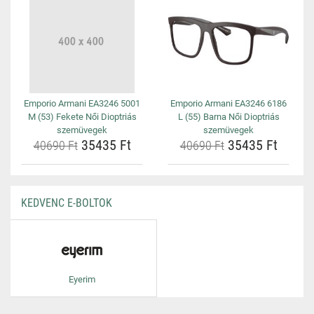
Emporio Armani EA3246 5001
Emporio Armani EA3246 6186
M (53) Fekete Női Dioptriás
L (55) Barna Női Dioptriás
szemüvegek
szemüvegek
35435 Ft
35435 Ft
40690 Ft
40690 Ft
KEDVENC E-BOLTOK
Eyerim