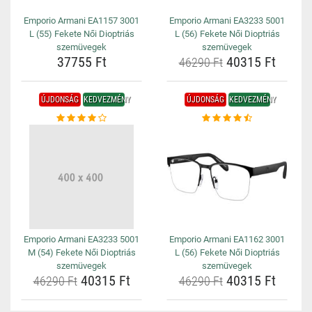
Emporio Armani EA1157 3001
Emporio Armani EA3233 5001
L (55) Fekete Női Dioptriás
L (56) Fekete Női Dioptriás
szemüvegek
szemüvegek
37755 Ft
40315 Ft
46290 Ft
ÚJDONSÁG
KEDVEZMÉNY
ÚJDONSÁG
KEDVEZMÉNY
Emporio Armani EA3233 5001
Emporio Armani EA1162 3001
M (54) Fekete Női Dioptriás
L (56) Fekete Női Dioptriás
szemüvegek
szemüvegek
40315 Ft
40315 Ft
46290 Ft
46290 Ft