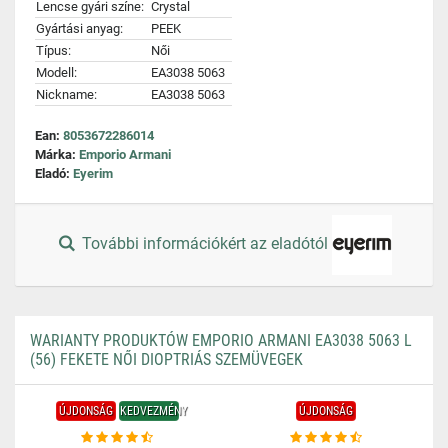
Lencse gyári színe:
Crystal
Gyártási anyag:
PEEK
Típus:
Női
Modell:
EA3038 5063
Nickname:
EA3038 5063
Ean:
8053672286014
Márka:
Emporio Armani
Eladó:
Eyerim
További információkért az eladótól
WARIANTY PRODUKTÓW EMPORIO ARMANI EA3038 5063 L
(56) FEKETE NŐI DIOPTRIÁS SZEMÜVEGEK
ÚJDONSÁG
KEDVEZMÉNY
ÚJDONSÁG