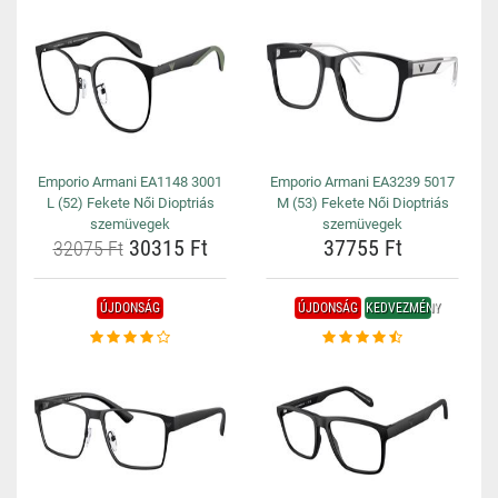
Emporio Armani EA1148 3001
Emporio Armani EA3239 5017
L (52) Fekete Női Dioptriás
M (53) Fekete Női Dioptriás
szemüvegek
szemüvegek
30315 Ft
37755 Ft
32075 Ft
ÚJDONSÁG
ÚJDONSÁG
KEDVEZMÉNY