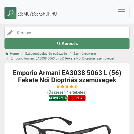
SZEMUVEGEKSHOP.HU
Keresés
Home
Szépségápolás és egészség
Szemüvegkeret
Emporio Armani EA3038 5063 L (56) Fekete Női Dioptriás szemüvegek
Emporio Armani EA3038 5063 L (56)
Fekete Női Dioptriás szemüvegek
(Összesen
4
értékelés)
KEDVEZMÉNY
ÚJDONSÁG