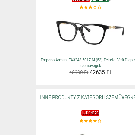
Emporio Armani EA3248 5017 M (53) Fekete Férfi Dioptr
szemüvegek
42635 Ft
48990 Ft
INNE PRODUKTY Z KATEGORII SZEMÜVEGK
ÚJDONSÁG