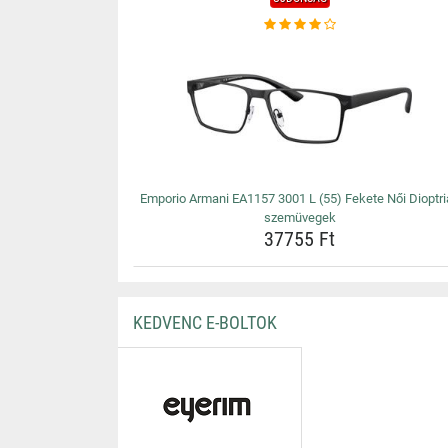
Emporio Armani EA1157 3001 L (55) Fekete Női Dioptri
szemüvegek
37755 Ft
KEDVENC E-BOLTOK