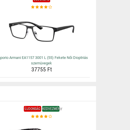
porio Armani EA1157 3001 L (55) Fekete Női Dioptriás
szemüvegek
37755 Ft
ÚJDONSÁG
KEDVEZMÉNY