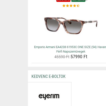
Emporio Armani EA4238 61953C ONE SIZE (54) Hava
Férfi Napszemüvegek
57990 Ft
45590 Ft
KEDVENC E-BOLTOK