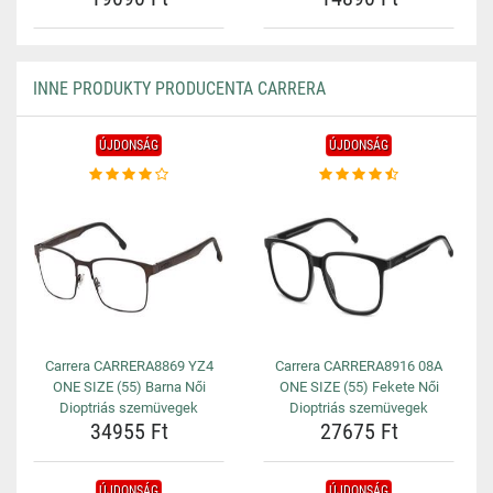
INNE PRODUKTY PRODUCENTA CARRERA
ÚJDONSÁG
ÚJDONSÁG
Carrera CARRERA8869 YZ4
Carrera CARRERA8916 08A
ONE SIZE (55) Barna Női
ONE SIZE (55) Fekete Női
Dioptriás szemüvegek
Dioptriás szemüvegek
34955 Ft
27675 Ft
ÚJDONSÁG
ÚJDONSÁG