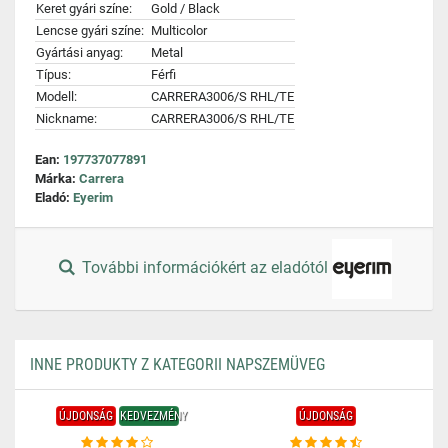
Keret gyári színe:
Gold / Black
Lencse gyári színe:
Multicolor
Gyártási anyag:
Metal
Típus:
Férfi
Modell:
CARRERA3006/S RHL/TE
Nickname:
CARRERA3006/S RHL/TE
Ean:
197737077891
Márka:
Carrera
Eladó:
Eyerim
További információkért az eladótól
INNE PRODUKTY Z KATEGORII NAPSZEMÜVEG
ÚJDONSÁG
KEDVEZMÉNY
ÚJDONSÁG