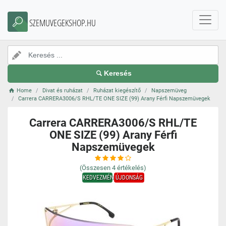
SZEMUVEGEKSHOP.HU
Keresés
Home
Divat és ruházat
Ruházat kiegészítő
Napszemüveg
Carrera CARRERA3006/S RHL/TE ONE SIZE (99) Arany Férfi Napszemüvegek
Carrera CARRERA3006/S RHL/TE
ONE SIZE (99) Arany Férfi
Napszemüvegek
(Összesen
4
értékelés)
KEDVEZMÉNY
ÚJDONSÁG