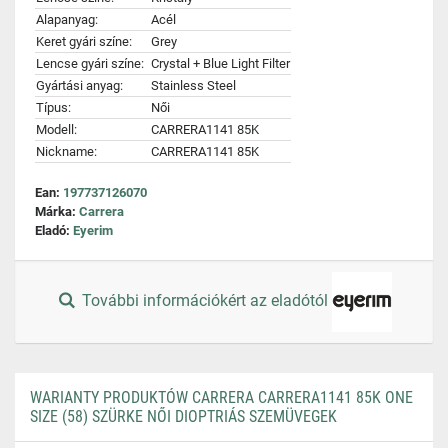
Alapanyag:
Acél
Keret gyári színe:
Grey
Lencse gyári színe:
Crystal + Blue Light Filter
Gyártási anyag:
Stainless Steel
Típus:
Női
Modell:
CARRERA1141 85K
Nickname:
CARRERA1141 85K
Ean:
197737126070
Márka:
Carrera
Eladó:
Eyerim
További információkért az eladótól
WARIANTY PRODUKTÓW CARRERA CARRERA1141 85K ONE
SIZE (58) SZÜRKE NŐI DIOPTRIÁS SZEMÜVEGEK