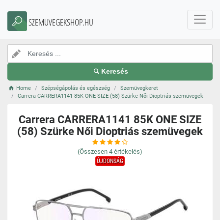
SZEMUVEGEKSHOP.HU
Keresés
Home
Szépségápolás és egészség
Szemüvegkeret
Carrera CARRERA1141 85K ONE SIZE (58) Szürke Női Dioptriás szemüvegek
Carrera CARRERA1141 85K ONE SIZE
(58) Szürke Női Dioptriás szemüvegek
(Összesen
4
értékelés)
ÚJDONSÁG