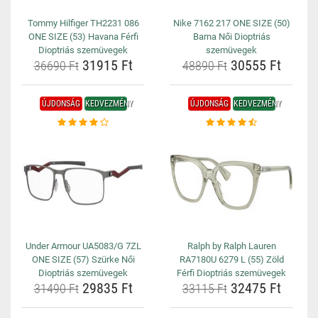
Tommy Hilfiger TH2231 086
Nike 7162 217 ONE SIZE (50)
ONE SIZE (53) Havana Férfi
Barna Női Dioptriás
Dioptriás szemüvegek
szemüvegek
31915 Ft
30555 Ft
36690 Ft
48890 Ft
ÚJDONSÁG
KEDVEZMÉNY
ÚJDONSÁG
KEDVEZMÉNY
Under Armour UA5083/G 7ZL
Ralph by Ralph Lauren
ONE SIZE (57) Szürke Női
RA7180U 6279 L (55) Zöld
Dioptriás szemüvegek
Férfi Dioptriás szemüvegek
29835 Ft
32475 Ft
31490 Ft
33115 Ft