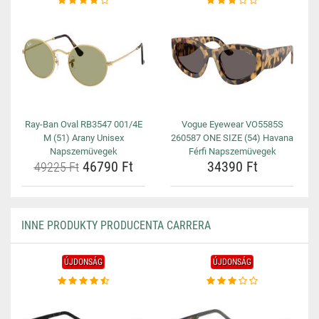
Ray-Ban Oval RB3547 001/4E
Vogue Eyewear VO5585S
M (51) Arany Unisex
260587 ONE SIZE (54) Havana
Napszemüvegek
Férfi Napszemüvegek
46790 Ft
34390 Ft
49225 Ft
INNE PRODUKTY PRODUCENTA CARRERA
ÚJDONSÁG
ÚJDONSÁG