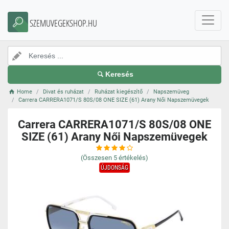
SZEMUVEGEKSHOP.HU
Keresés
Home
Divat és ruházat
Ruházat kiegészítő
Napszemüveg
Carrera CARRERA1071/S 80S/08 ONE SIZE (61) Arany Női Napszemüvegek
Carrera CARRERA1071/S 80S/08 ONE
SIZE (61) Arany Női Napszemüvegek
(Összesen
5
értékelés)
ÚJDONSÁG