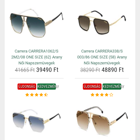
Carrera CARRERA1062/S
Carrera CARRERA338/S
2M2/08 ONE SIZE (62) Arany
003/86 ONE SIZE (58) Arany
Női Napszemüvegek
Női Napszemüvegek
39490 Ft
48890 Ft
41665 Ft
38290 Ft
ÚJDONSÁG
KEDVEZMÉNY
ÚJDONSÁG
KEDVEZMÉNY