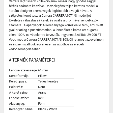
Carrera legfrissebb kollekciójának részei, nagy gondossággal
férfiak számára készítve. Ez az elegáns teljes keretes modell a
kortárs designer szemüvegek legfrissebb divatját követi. A
szögletes keret teszi a Carrera CARRERA1071/S modelljét
tökéletes választássá kerek és ovális arcformával rendelkezők
számára . Alapanyagok A keret anyaga korrózióálló fém , ami miatt
gyakorlatilag elpusztíthatatlan. A lencséket a káros UV sugarak
elleni 100%-os védelemre tervezték. Ingyenes Szállítás 29 900 FT
Vedd meg a Carrera CARRERA1071/S 80S/08 -et most az eyerimen
és ingyen szállítjuk egyenesen az ajtódhoz az eredeti
védőcsomagolásában .
A TERMÉK PARAMÉTEREI
Lencse szélessége:
61 mm
Keret formája:
Pillow
Keret típusa:
Teljes keretes
Polarizált:
Nem
A keret színe:
Arany
Lencse színe:
Kék
Alapanyag:
Fém
Keret gyári színe:
Black / White