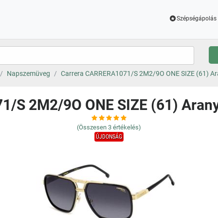
Szépségápolás 
Napszemüveg
Carrera CARRERA1071/S 2M2/9O ONE SIZE (61) Ar
1/S 2M2/9O ONE SIZE (61) Aran
(Összesen
3
értékelés)
ÚJDONSÁG