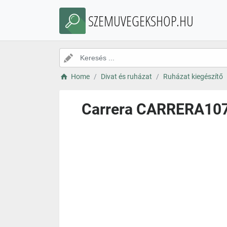
SZEMUVEGEKSHOP.HU
Home
Divat és ruházat
Ruházat kiegészítő
Carrera CARRERA107