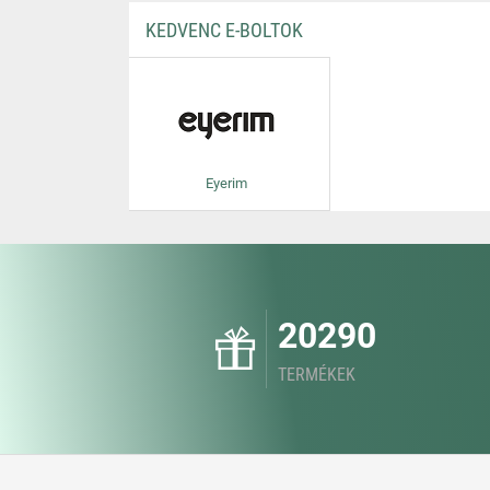
KEDVENC E-BOLTOK
Eyerim
20290
TERMÉKEK