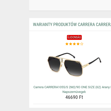
WARIANTY PRODUKTÓW CARRERA CARRERA1
ÚJDONSÁG
Carrera CARRERA1055/S 2M2/9O ONE SIZE (62) Arany 
Napszemüvegek
46690 Ft