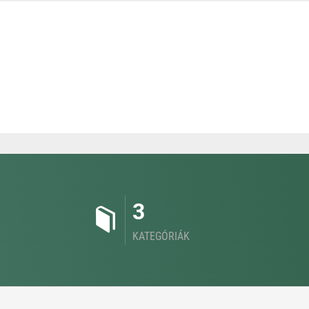
3
KATEGÓRIÁK