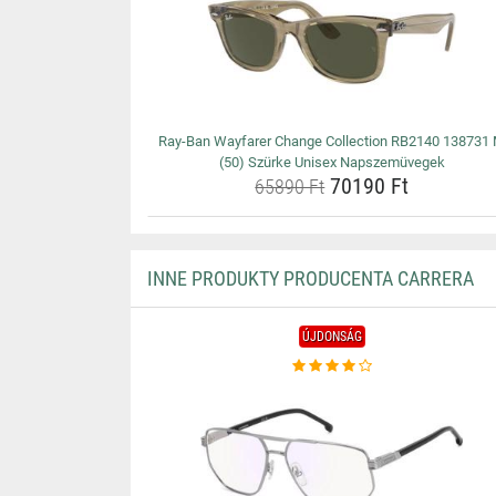
Ray-Ban Wayfarer Change Collection RB2140 138731
(50) Szürke Unisex Napszemüvegek
70190 Ft
65890 Ft
INNE PRODUKTY PRODUCENTA CARRERA
ÚJDONSÁG