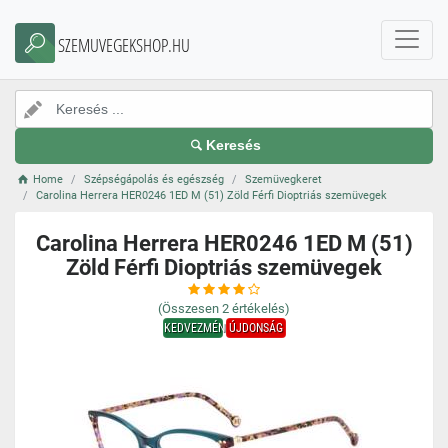
SZEMUVEGEKSHOP.HU
Keresés
Home
Szépségápolás és egészség
Szemüvegkeret
Carolina Herrera HER0246 1ED M (51) Zöld Férfi Dioptriás szemüvegek
Carolina Herrera HER0246 1ED M (51)
Zöld Férfi Dioptriás szemüvegek
(Összesen
2
értékelés)
KEDVEZMÉNY
ÚJDONSÁG