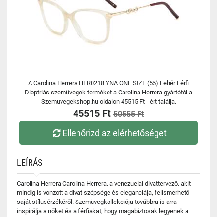
A Carolina Herrera HER0218 YNA ONE SIZE (55) Fehér Férfi
Dioptriás szemüvegek terméket a Carolina Herrera gyártótól a
Szemuvegekshop.hu oldalon 45515 Ft - ért találja.
45515 Ft
50555 Ft
Ellenőrizd az elérhetőséget
LEÍRÁS
Carolina Herrera Carolina Herrera, a venezuelai divattervező, akit
mindig is vonzott a divat szépsége és eleganciája, felismerhető
saját stílusérzékéről. Szemüvegkollekciója továbbra is arra
inspirálja a nőket és a férfiakat, hogy magabiztosak legyenek a