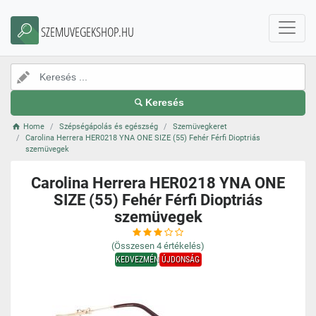
SZEMUVEGEKSHOP.HU
Keresés
Home
Szépségápolás és egészség
Szemüvegkeret
Carolina Herrera HER0218 YNA ONE SIZE (55) Fehér Férfi Dioptriás
szemüvegek
Carolina Herrera HER0218 YNA ONE
SIZE (55) Fehér Férfi Dioptriás
szemüvegek
(Összesen
4
értékelés)
KEDVEZMÉNY
ÚJDONSÁG