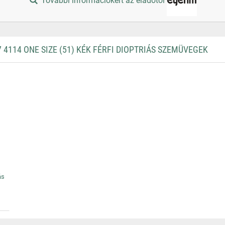
További információkért az eladótól
114 ONE SIZE (51) KÉK FÉRFI DIOPTRIÁS SZEMÜVEGEK
ás