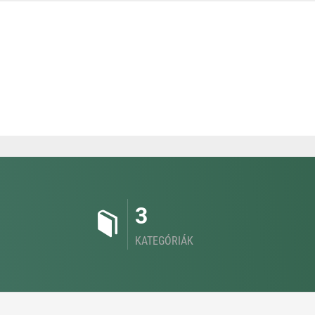
3
KATEGÓRIÁK