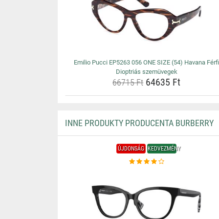
Emilio Pucci EP5263 056 ONE SIZE (54) Havana Férf
Dioptriás szemüvegek
64635 Ft
66715 Ft
INNE PRODUKTY PRODUCENTA BURBERRY
ÚJDONSÁG
KEDVEZMÉNY