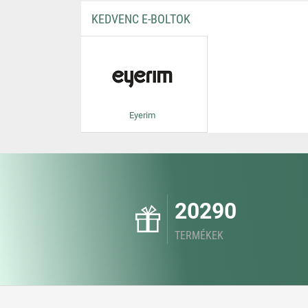
KEDVENC E-BOLTOK
Eyerim
20290
TERMÉKEK