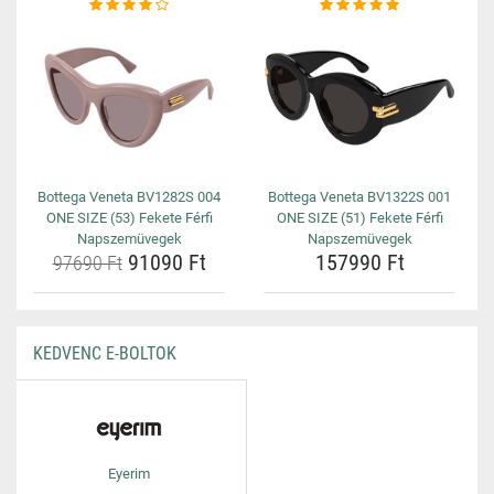
Bottega Veneta BV1282S 004
Bottega Veneta BV1322S 001
ONE SIZE (53) Fekete Férfi
ONE SIZE (51) Fekete Férfi
Napszemüvegek
Napszemüvegek
91090 Ft
157990 Ft
97690 Ft
KEDVENC E-BOLTOK
Eyerim