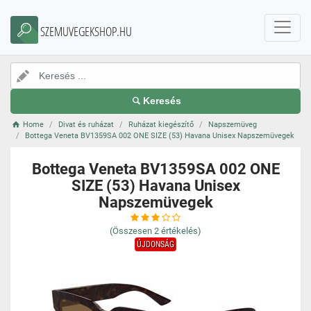
SZEMUVEGEKSHOP.HU
Keresés
Home
Divat és ruházat
Ruházat kiegészítő
Napszemüveg
Bottega Veneta BV1359SA 002 ONE SIZE (53) Havana Unisex Napszemüvegek
Bottega Veneta BV1359SA 002 ONE
SIZE (53) Havana Unisex
Napszemüvegek
(Összesen
2
értékelés)
ÚJDONSÁG