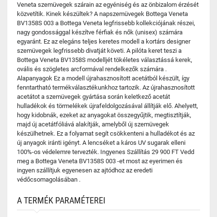
Veneta szemüvegek szárain az egyéniség és az önbizalom érzését
közvetítik. Kinek készültek? A napszemüvegek Bottega Veneta
BV1358S 003 a Bottega Veneta legfrissebb kollekciójának részei,
nagy gondossággal készítve férfiak és nők (unisex) számára
egyaránt. Ez az elegáns teljes keretes modell a kortárs designer
szemüvegek legfrissebb divatját követi. A pilóta keret teszi a
Bottega Veneta BV1358S modelljét tökéletes választássá kerek,
ovális és szögletes arcformával rendelkezők számára .
Alapanyagok Ez a modell újrahasznosított acetátból készült, így
fenntartható termékválasztékunkhoz tartozik. Az újrahasznosított
acetátot a szemüvegek gyártása során keletkező acetát
hulladékok és törmelékek újrafeldolgozásával állítják elő. Ahelyett,
hogy kidobnák, ezeket az anyagokat összegyűjtik, megtisztítják,
majd új acetátfóliává alakítják, amelyből új szemüvegek
készülhetnek. Ez a folyamat segít csökkenteni a hulladékot és az
új anyagok iránti igényt. A lencséket a káros UV sugarak elleni
100%-os védelemre tervezték. Ingyenes Szállítás 29 900 FT Vedd
meg a Bottega Veneta BV1358S 003 -et most az eyerimen és
ingyen szállítjuk egyenesen az ajtódhoz az eredeti
védőcsomagolásában .
A TERMÉK PARAMÉTEREI