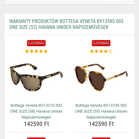
WARIANTY PRODUKTÓW BOTTEGA VENETA BV1358S 003
ONE SIZE (52) HAVANA UNISEX NAPSZEMÜVEGEK
ÚJDONSÁG
ÚJDONSÁG
Bottega Veneta BV1327S 002
Bottega Veneta BV1373S 002
ONE SIZE (58) Havana Unisex
ONE SIZE (55) Havana Unisex
Napszemüvegek
Napszemüvegek
142590 Ft
142590 Ft