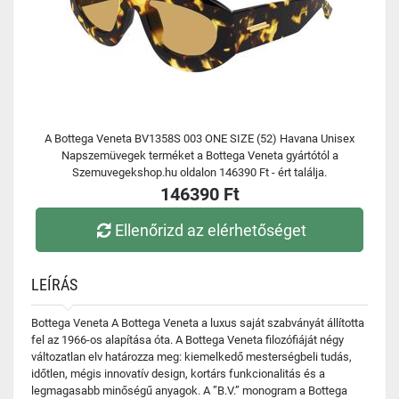
A Bottega Veneta BV1358S 003 ONE SIZE (52) Havana Unisex
Napszemüvegek terméket a Bottega Veneta gyártótól a
Szemuvegekshop.hu oldalon 146390 Ft - ért találja.
146390 Ft
Ellenőrizd az elérhetőséget
LEÍRÁS
Bottega Veneta A Bottega Veneta a luxus saját szabványát állította
fel az 1966-os alapítása óta. A Bottega Veneta filozófiáját négy
változatlan elv határozza meg: kiemelkedő mesterségbeli tudás,
időtlen, mégis innovatív design, kortárs funkcionalitás és a
legmagasabb minőségű anyagok. A ”B.V.” monogram a Bottega