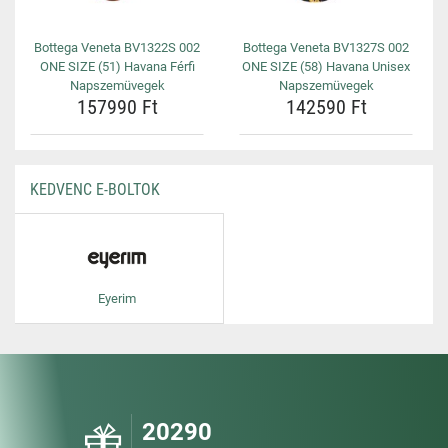
Bottega Veneta BV1322S 002
Bottega Veneta BV1327S 002
ONE SIZE (51) Havana Férfi
ONE SIZE (58) Havana Unisex
Napszemüvegek
Napszemüvegek
157990 Ft
142590 Ft
KEDVENC E-BOLTOK
Eyerim
20290