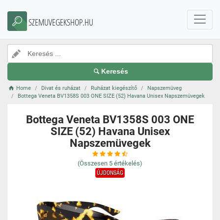
SZEMUVEGEKSHOP.HU
Keresés
Home
Divat és ruházat
Ruházat kiegészítő
Napszemüveg
Bottega Veneta BV1358S 003 ONE SIZE (52) Havana Unisex Napszemüvegek
Bottega Veneta BV1358S 003 ONE
SIZE (52) Havana Unisex
Napszemüvegek
(Összesen
5
értékelés)
ÚJDONSÁG