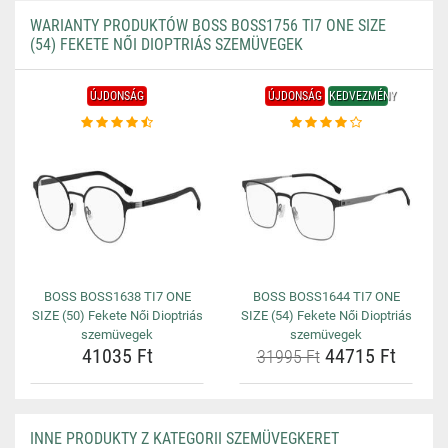
WARIANTY PRODUKTÓW BOSS BOSS1756 TI7 ONE SIZE
(54) FEKETE NŐI DIOPTRIÁS SZEMÜVEGEK
ÚJDONSÁG
ÚJDONSÁG
KEDVEZMÉNY
BOSS BOSS1638 TI7 ONE
BOSS BOSS1644 TI7 ONE
SIZE (50) Fekete Női Dioptriás
SIZE (54) Fekete Női Dioptriás
szemüvegek
szemüvegek
41035 Ft
44715 Ft
31995 Ft
INNE PRODUKTY Z KATEGORII SZEMÜVEGKERET