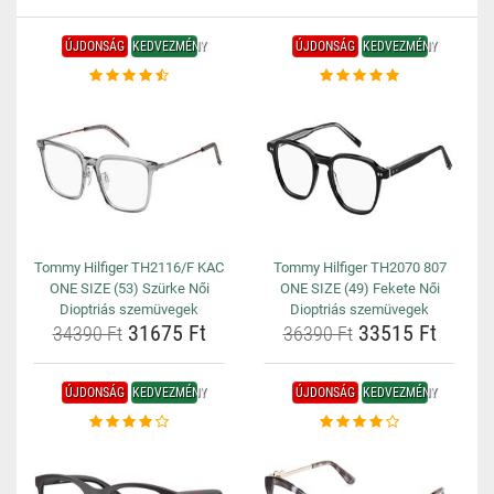
ÚJDONSÁG
KEDVEZMÉNY
ÚJDONSÁG
KEDVEZMÉNY
Tommy Hilfiger TH2116/F KAC
Tommy Hilfiger TH2070 807
ONE SIZE (53) Szürke Női
ONE SIZE (49) Fekete Női
Dioptriás szemüvegek
Dioptriás szemüvegek
31675 Ft
33515 Ft
34390 Ft
36390 Ft
ÚJDONSÁG
KEDVEZMÉNY
ÚJDONSÁG
KEDVEZMÉNY