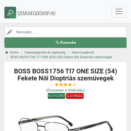
SZEMUVEGEKSHOP.HU
Keresés
Home
Szépségápolás és egészség
Szemüvegkeret
BOSS BOSS1756 TI7 ONE SIZE (54) Fekete Női Dioptriás szemüvegek
BOSS BOSS1756 TI7 ONE SIZE (54)
Fekete Női Dioptriás szemüvegek
(Összesen
3
értékelés)
KEDVEZMÉNY
ÚJDONSÁG