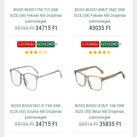
BOSS BOSS1756 TI7 ONE
BOSS BOSS1408/F 2M2 ONE
SIZE (54) Fekete Női Dioptriás
SIZE (54) Fekete Női Dioptriás
szemüvegek
szemüvegek
34715 Ft
43035 Ft
39755 Ft
ÚJDONSÁG
KEDVEZMÉNY
ÚJDONSÁG
KEDVEZMÉNY
BOSS BOSS1801/F FX8 ONE
BOSS BOSS1478/F 10A ONE
SIZE (53) Szürke Női Dioptriás
SIZE (55) Bézs Női Dioptriás
szemüvegek
szemüvegek
34715 Ft
35835 Ft
39755 Ft
35915 Ft