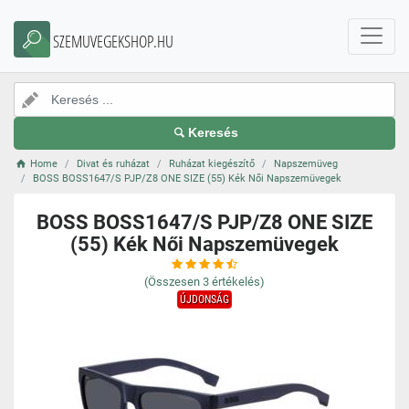
SZEMUVEGEKSHOP.HU
Keresés
Home
Divat és ruházat
Ruházat kiegészítő
Napszemüveg
BOSS BOSS1647/S PJP/Z8 ONE SIZE (55) Kék Női Napszemüvegek
BOSS BOSS1647/S PJP/Z8 ONE SIZE
(55) Kék Női Napszemüvegek
(Összesen
3
értékelés)
ÚJDONSÁG