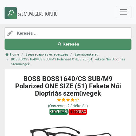
SZEMUVEGEKSHOP.HU
Keresés
Home
Szépségápolás és egészség
Szemüvegkeret
BOSS BOSS1640/CS SUB/M9 Polarized ONE SIZE (51) Fekete Női Dioptriás
szemüvegek
BOSS BOSS1640/CS SUB/M9
Polarized ONE SIZE (51) Fekete Női
Dioptriás szemüvegek
(Összesen
2
értékelés)
KEDVEZMÉNY
ÚJDONSÁG