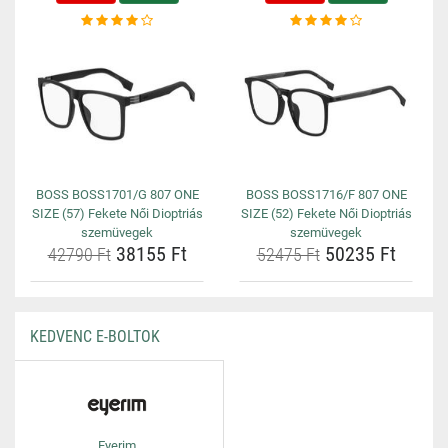
BOSS BOSS1701/G 807 ONE
BOSS BOSS1716/F 807 ONE
SIZE (57) Fekete Női Dioptriás
SIZE (52) Fekete Női Dioptriás
szemüvegek
szemüvegek
38155 Ft
50235 Ft
42790 Ft
52475 Ft
KEDVENC E-BOLTOK
Eyerim