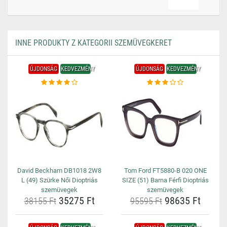
INNE PRODUKTY Z KATEGORII SZEMÜVEGKERET
ÚJDONSÁG
KEDVEZMÉNY
ÚJDONSÁG
KEDVEZMÉNY
David Beckham DB1018 2W8
Tom Ford FT5880-B 020 ONE
L (49) Szürke Női Dioptriás
SIZE (51) Barna Férfi Dioptriás
szemüvegek
szemüvegek
35275 Ft
98635 Ft
38155 Ft
95595 Ft