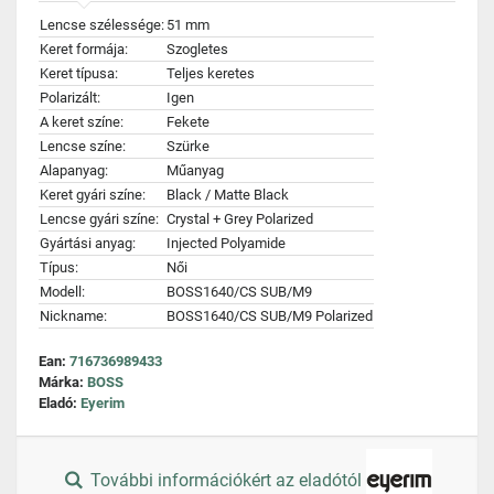
Lencse szélessége:
51 mm
Keret formája:
Szogletes
Keret típusa:
Teljes keretes
Polarizált:
Igen
A keret színe:
Fekete
Lencse színe:
Szürke
Alapanyag:
Műanyag
Keret gyári színe:
Black / Matte Black
Lencse gyári színe:
Crystal + Grey Polarized
Gyártási anyag:
Injected Polyamide
Típus:
Női
Modell:
BOSS1640/CS SUB/M9
Nickname:
BOSS1640/CS SUB/M9 Polarized
Ean:
716736989433
Márka:
BOSS
Eladó:
Eyerim
További információkért az eladótól