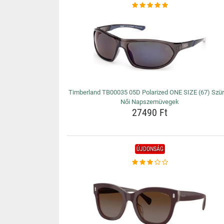
Timberland TB00035 05D Polarized ONE SIZE (67) Szü
Női Napszemüvegek
27490 Ft
ÚJDONSÁG