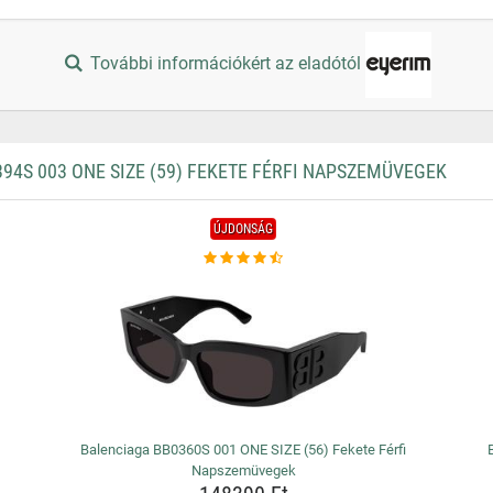
További információkért az eladótól
4S 003 ONE SIZE (59) FEKETE FÉRFI NAPSZEMÜVEGEK
ÚJDONSÁG
Balenciaga BB0360S 001 ONE SIZE (56) Fekete Férfi
Napszemüvegek