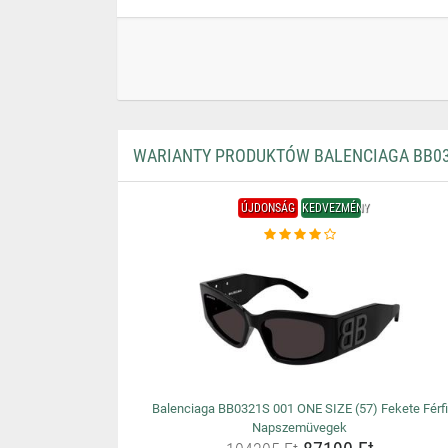
WARIANTY PRODUKTÓW BALENCIAGA BB039
ÚJDONSÁG
KEDVEZMÉNY
Balenciaga BB0321S 001 ONE SIZE (57) Fekete Férfi
Napszemüvegek