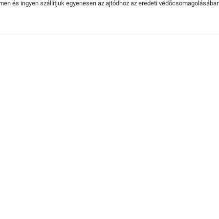
en és ingyen szállítjuk egyenesen az ajtódhoz az eredeti védőcsomagolásában