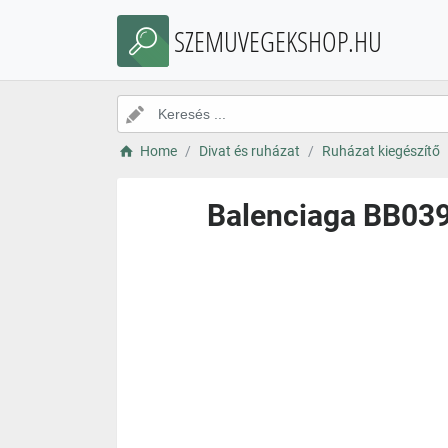
SZEMUVEGEKSHOP.HU
Home
Divat és ruházat
Ruházat kiegészítő
Balenciaga BB039