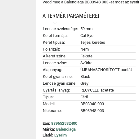
Vedd meg a Balenciaga BB0394S 003 -et most az eyerim
A TERMÉK PARAMÉTEREI
Lencse szélessége:
59 mm
Keret formája:
Cat Eye
Keret típusa:
Teljes keretes
Polarizált:
Nem
A keret színe:
Fekete
Lencse színe:
Szürke
Alapanyag:
ÚJRAHASZNOSÍTOTT acetát
Keret gyári színe:
Black
Lencse gyári színe:
Grey
Gyártási anyag:
RECYCLED acetate
Típus:
Férfi
Modell:
BB0394S 003
Nickname:
BB0394S 003
Ean:
889652532400
Márka:
Balenciaga
Eladó:
Eyerim