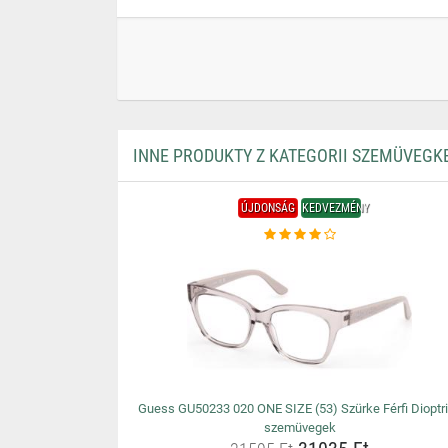
INNE PRODUKTY Z KATEGORII SZEMÜVEGK
ÚJDONSÁG
KEDVEZMÉNY
Guess GU50233 020 ONE SIZE (53) Szürke Férfi Dioptr
szemüvegek