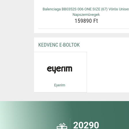
Balenciaga BB0352S 006 ONE SIZE (67) Vörös Unise
Napszemüvegek
159890 Ft
KEDVENC E-BOLTOK
Eyerim
20290