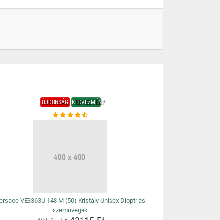
ÚJDONSÁG
KEDVEZMÉNY
ersace VE3363U 148 M (50) Kristály Unisex Dioptriás
szemüvegek