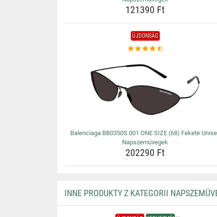
121390 Ft
ÚJDONSÁG
Balenciaga BB0350S 001 ONE SIZE (68) Fekete Unis
Napszemüvegek
202290 Ft
INNE PRODUKTY Z KATEGORII NAPSZEMÜV