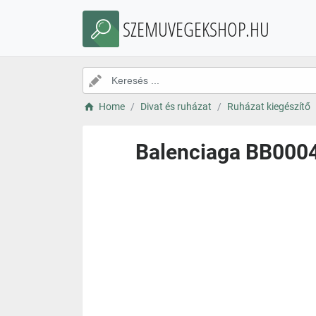
SZEMUVEGEKSHOP.HU
Home
Divat és ruházat
Ruházat kiegészítő
Balenciaga BB0004