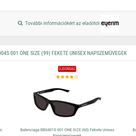
További információkért az eladótól
4S 001 ONE SIZE (99) FEKETE UNISEX NAPSZEMÜVEGEK
ÚJDONSÁG
ex
Balenciaga BB0401S 001 ONE SIZE (60) Fekete Unisex
B
Napszemüvegek