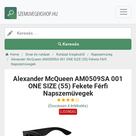
SZEMUVEGEKSHOP.HU
Keresés
Home
Divat és ruházat
Ruházat kiegészítő
Napszemüveg
Alexander McQueen AM0509SA 001 ONE SIZE (55) Fekete Férfi
Napszemüvegek
Alexander McQueen AM0509SA 001
ONE SIZE (55) Fekete Férfi
Napszemüvegek
(Összesen
4
értékelés)
ÚJDONSÁG