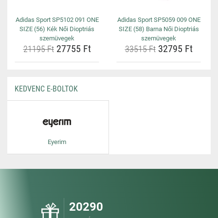
Adidas Sport SP5102 091 ONE
Adidas Sport SP5059 009 ONE
SIZE (56) Kék Női Dioptriás
SIZE (58) Barna Női Dioptriás
szemüvegek
szemüvegek
27755 Ft
32795 Ft
21195 Ft
33515 Ft
KEDVENC E-BOLTOK
Eyerim
20290