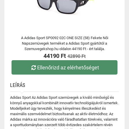
A Adidas Sport SP0092 02C ONE SIZE (58) Fekete Női
Napszemüvegek terméket a Adidas Sport gyártótól a
Szemuvegekshop.hu oldalon 44190 Ft - ért találja.
44190 Ft
42890 Ft
Ellenőrizd az elérhetőséget
LEÍRÁS
Adidas Sport Az Adidas Sport szemüvegek a kiváló minőségű és
könnyű anyagokkal kombinált innovatív technológiájukról ismertek.
Modelljeiket úgy tervezték, hogy kényelmes illeszkedést és
maximális szemvédelmet biztosítsanak az aktív életmódhoz. Az
Adidas márka az innovációra való fáradhatatlan törekvés, valamint
a sporttudományban szerzett több évtizedes szakértelem révén