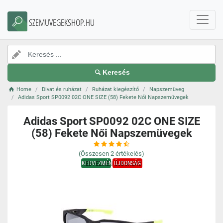
SZEMUVEGEKSHOP.HU
Keresés
Home
Divat és ruházat
Ruházat kiegészítő
Napszemüveg
Adidas Sport SP0092 02C ONE SIZE (58) Fekete Női Napszemüvegek
Adidas Sport SP0092 02C ONE SIZE
(58) Fekete Női Napszemüvegek
(Összesen
2
értékelés)
KEDVEZMÉNY
ÚJDONSÁG