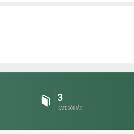
3
KATEGÓRIÁK