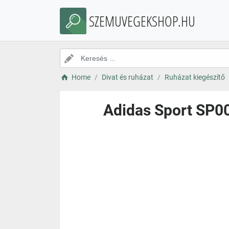
SZEMUVEGEKSHOP.HU
Home
Divat és ruházat
Ruházat kiegészítő
Adidas Sport SP0