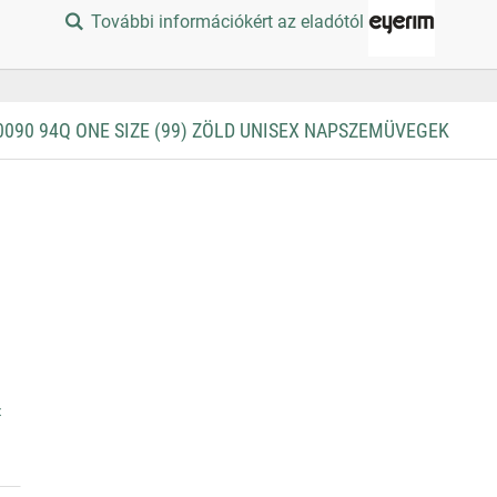
További információkért az eladótól
090 94Q ONE SIZE (99) ZÖLD UNISEX NAPSZEMÜVEGEK
x