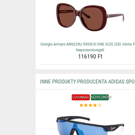
Giorgio Armani AR8229U 5955C5 ONE SIZE (55) Vörös Fé
Napszemüvegek
116190 Ft
INNE PRODUKTY PRODUCENTA ADIDAS SPO
ÚJDONSÁG
KEDVEZMÉNY