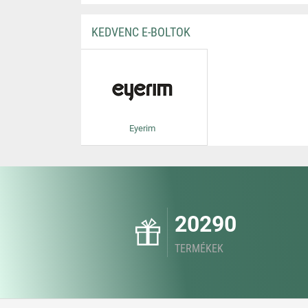
KEDVENC E-BOLTOK
Eyerim
20290
TERMÉKEK